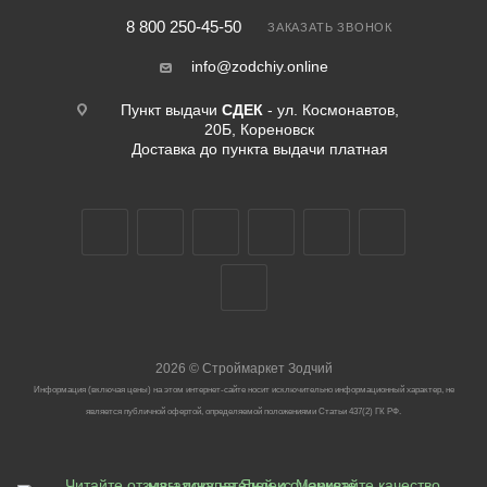
8 800 250-45-50
ЗАКАЗАТЬ ЗВОНОК
info@zodchiy.online
Пункт выдачи
СДЕК
- ул. Космонавтов,
20Б, Кореновск
Доставка до пункта выдачи платная
2026
©
Строймаркет Зодчий
Информация (включая цены) на этом интернет-сайте носит исключительно информационный характер, не
является публичной офертой, определяемой положениями Статьи 437(2) ГК РФ.