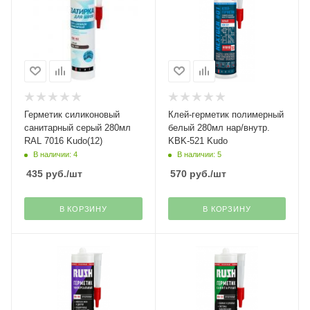
Герметик силиконовый
Клей-герметик полимерный
санитарный серый 280мл
белый 280мл нар/внутр.
RAL 7016 Kudo(12)
KBK-521 Kudo
В наличии: 4
В наличии: 5
435
руб.
/шт
570
руб.
/шт
В КОРЗИНУ
В КОРЗИНУ