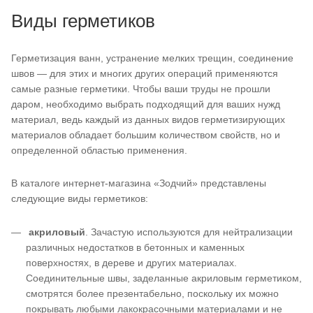
Виды герметиков
Герметизация ванн, устранение мелких трещин, соединение
швов — для этих и многих других операций применяются
самые разные герметики. Чтобы ваши труды не прошли
даром, необходимо выбрать подходящий для ваших нужд
материал, ведь каждый из данных видов герметизирующих
материалов обладает большим количеством свойств, но и
определенной областью применения.
В каталоге интернет-магазина «Зодчий» представлены
следующие виды герметиков:
акриловый
. Зачастую используются для нейтрализации
различных недостатков в бетонных и каменных
поверхностях, в дереве и других материалах.
Соединительные швы, заделанные акриловым герметиком,
смотрятся более презентабельно, поскольку их можно
покрывать любыми лакокрасочными материалами и не