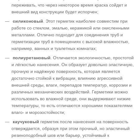
переживать, что через некоторое время краска сойдет и
внешний вид конструкции будет испорчен;
силиконовый
. Этот герметик наиболее совместим при
работе со стеклом, эмалью, керамикой или окисленными
металлами. Отлично подходит для соединения труб и
герметизации труб в помещениях с высокой влажностью,
например, ванных и туалетных комнатах;
полиуретановый
. Отличается экологичностью, простотой
и лёгкостью нанесения. Он образует довольно эластичную,
прочную и надёжную поверхность, которая является
достаточно стойкой к вибрации, влиянию агрессивной
внешней среды, влаги, перепадов температур, коррозии и
различных механических воздействий. Герметики можно
использовать во влажной среде, они выдерживают низкие
температуры, то есть отличаются хорошими показателями
влаго- и морозостойкости;
каучуковый
герметик после нанесения на поверхность
отверждается, образуя при этом прочный, но эластичный
резиноподобный шов или барьер, устойчивый к