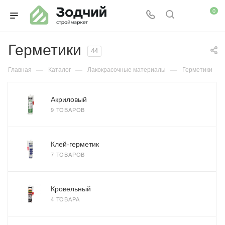
0
Герметики
44
—
—
—
Главная
Каталог
Лакокрасочные материалы
Герметики
Акриловый
9 ТОВАРОВ
Клей-герметик
7 ТОВАРОВ
Кровельный
4 ТОВАРА