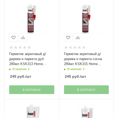
Герметик акриловый д/
Герметик акриловый д/
дерева и паркета дуб
дерева и паркета сосна
280мл KSK313 Home
280мл KSK315 Home
Kudo(6)
Kudo(6)
В наличии: 2
В наличии: 3
245
руб.
/шт
245
руб.
/шт
В КОРЗИНУ
В КОРЗИНУ