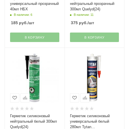
универсальный прозрачный
нейтральный прозрачный
40мл НБХ
300мл Quelyd(24)
В наличии: 6
В наличии: 11
185
руб.
/шт
375
руб.
/шт
В КОРЗИНУ
В КОРЗИНУ
Герметик силиконовый
Герметик силиконовый
нейтральный белый 300мл
универсальный белый
Quelyd(24)
280мл Tytan