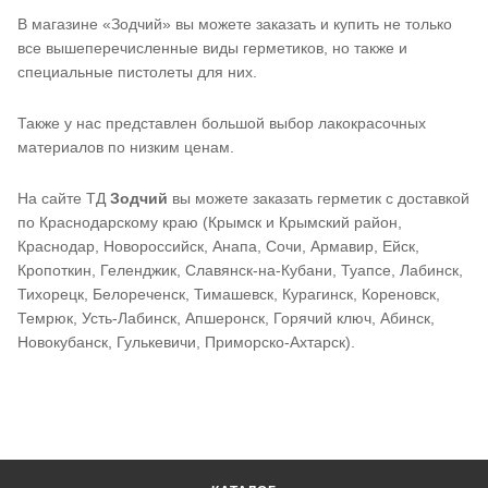
В магазине «Зодчий» вы можете заказать и купить не только
все вышеперечисленные виды герметиков, но также и
специальные пистолеты для них.
Также у нас представлен большой выбор лакокрасочных
материалов по низким ценам.
На сайте ТД
Зодчий
вы можете заказать герметик с доставкой
по Краснодарскому краю (Крымск и Крымский район,
Краснодар, Новороссийск, Анапа, Сочи, Армавир, Ейск,
Кропоткин, Геленджик, Славянск-на-Кубани, Туапсе, Лабинск,
Тихорецк, Белореченск, Тимашевск, Курагинск, Кореновск,
Темрюк, Усть-Лабинск, Апшеронск, Горячий ключ, Абинск,
Новокубанск, Гулькевичи, Приморско-Ахтарск).