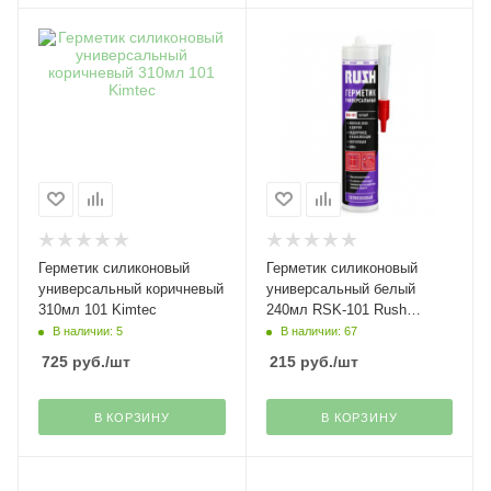
Герметик силиконовый
Герметик силиконовый
универсальный коричневый
универсальный белый
310мл 101 Kimtec
240мл RSK-101 Rush
Kudo(20)
В наличии: 5
В наличии: 67
725
руб.
/шт
215
руб.
/шт
В КОРЗИНУ
В КОРЗИНУ