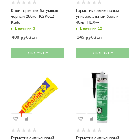
Клей-герметик битумный
Герметик силиконовый
черный 280мл KSK612
универсальный белый
Kudo
40мл НБХ---
В наличии: 3
В наличии: 12
400
руб.
/шт
145
руб.
/шт
В КОРЗИНУ
В КОРЗИНУ
Герметик силиконовый
Герметик силиконовый