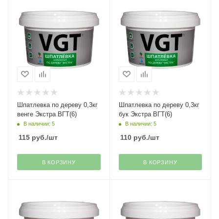
Шпатлевка по дереву 0,3кг
Шпатлевка по дереву 0,3кг
венге Экстра ВГТ(6)
бук Экстра ВГТ(6)
В наличии: 5
В наличии: 5
115
руб.
/шт
110
руб.
/шт
В КОРЗИНУ
В КОРЗИНУ