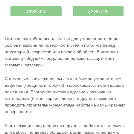
В КОРЗИНУ
В КОРЗИНУ
Готовая шпатлёвка используется для устранения трещин,
сколов и выбоин на поверхности стен и потолков перед
штукатуркой, покраской или поклейкой обоев. В интернет-
магазине «Зодчий» представлен большой ассортимент
готовых шпатлёвок.
С помощью шпаклевания вы легко и быстро устраните все
дефекты (трещины и горбики) и шероховатости стен вашего
помещения. Благодаря высокой адгезии к различным
материалам (бетон, кирпич, дерево и другие) позволяет
проводить строительно-ремонтные работы на самых разных
поверхностях.
Шпатлевка для внутренних и наружных работ, а также смеси
для работы по дереву обладают различными качествами.