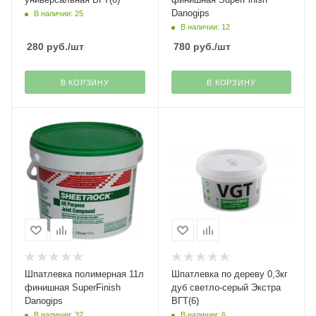
Danogips
В наличии: 25
В наличии: 12
280
руб.
/шт
780
руб.
/шт
В КОРЗИНУ
В КОРЗИНУ
Шпатлевка полимерная 11л
Шпатлевка по дереву 0,3кг
финишная SuperFinish
дуб светло-серый Экстра
Danogips
ВГТ(6)
В наличии: 32
В наличии: 6