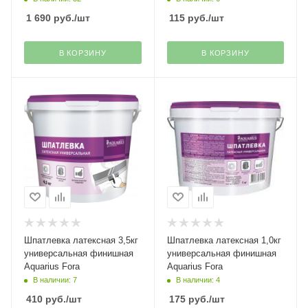
1 690
руб.
/шт
115
руб.
/шт
В КОРЗИНУ
В КОРЗИНУ
Шпатлевка латексная 3,5кг
Шпатлевка латексная 1,0кг
универсальная финишная
универсальная финишная
Aquarius Fora
Aquarius Fora
В наличии: 7
В наличии: 4
410
руб.
/шт
175
руб.
/шт