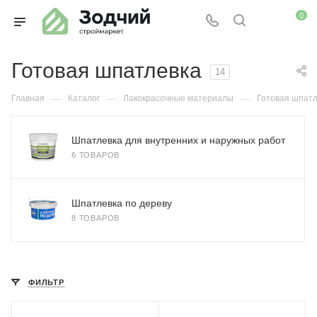
0
Готовая шпатлевка
14
—
—
—
Главная
Каталог
Лакокрасочные материалы
Готовая шпатл
Шпатлевка для внутренних и наружных работ
6 ТОВАРОВ
Шпатлевка по дереву
8 ТОВАРОВ
ФИЛЬТР