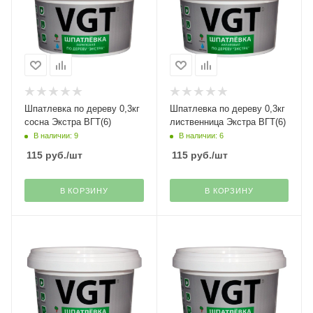
Шпатлевка по дереву 0,3кг
Шпатлевка по дереву 0,3кг
сосна Экстра ВГТ(6)
лиственница Экстра ВГТ(6)
В наличии: 9
В наличии: 6
115
руб.
/шт
115
руб.
/шт
В КОРЗИНУ
В КОРЗИНУ