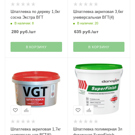
Шпатлевка по дереву 1,0кг
Шпатлевка акриловая 3,6кг
сосна Экстра ВГТ
универсальная ВГТ(4)
В наличии: 8
В наличии: 20
280
руб.
/шт
635
руб.
/шт
В КОРЗИНУ
В КОРЗИНУ
Шпатлевка акриловая 1,7кг
Шпатлевка полимерная 3л
универсальная ВГТ(6)
финишная SuperFinish