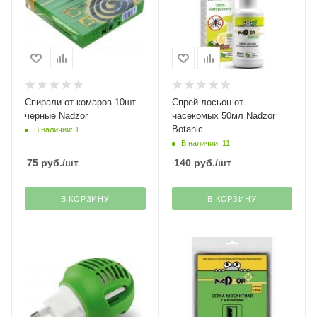
Спирали от комаров 10шт
Спрей-лосьон от
черные Nadzor
насекомых 50мл Nadzor
Botanic
В наличии: 1
В наличии: 11
75
руб.
/шт
140
руб.
/шт
В КОРЗИНУ
В КОРЗИНУ