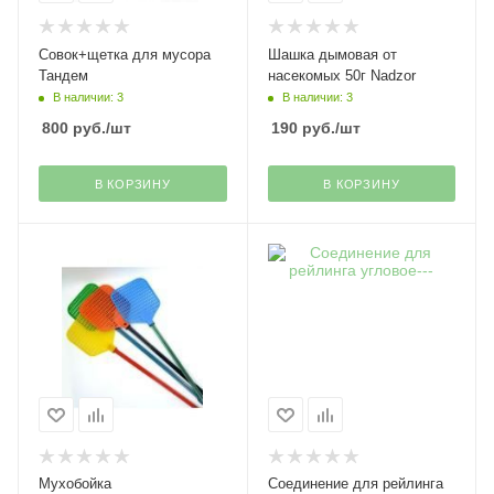
Совок+щетка для мусора
Шашка дымовая от
Тандем
насекомых 50г Nadzor
В наличии: 3
В наличии: 3
800
руб.
/шт
190
руб.
/шт
В КОРЗИНУ
В КОРЗИНУ
Мухобойка
Соединение для рейлинга