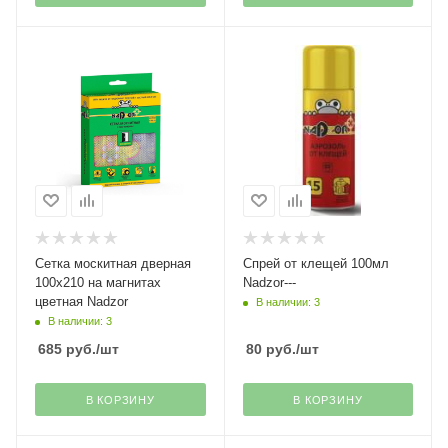
Сетка москитная дверная
Спрей от клещей 100мл
100х210 на магнитах
Nadzor---
цветная Nadzor
В наличии: 3
В наличии: 3
685
руб.
/шт
80
руб.
/шт
В КОРЗИНУ
В КОРЗИНУ