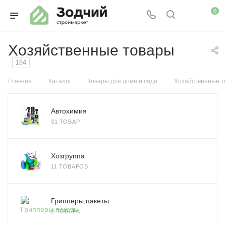
0
Хозяйственные товары
184
—
—
—
Главная
Каталог
Товары для дома и сада
Хозяйственные т
Автохимия
31 ТОВАР
Хозгруппа
11 ТОВАРОВ
Грипперы,пакеты
2 ТОВАРА