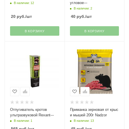
угловое---
В наличии: 12
В наличии: 2
20
руб.
/шт
40
руб.
/шт
В КОРЗИНУ
В КОРЗИНУ
Отпугиватель кротов
Приманка зерновая от крыс
ультразвуковой Rexant---
и мышей 200г Nadzor
В наличии: 1
В наличии: 13
565
руб.
/шт
45
руб.
/шт