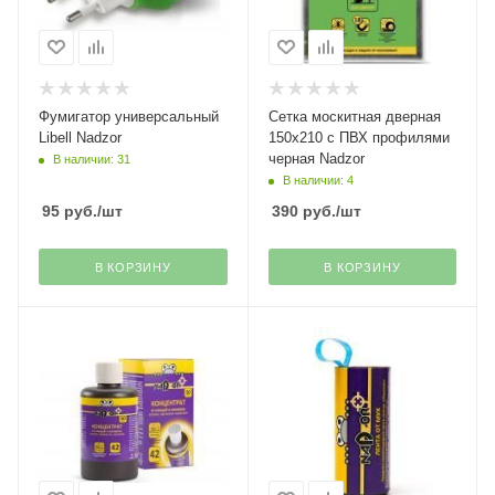
Фумигатор универсальный
Сетка москитная дверная
Libell Nadzor
150х210 с ПВХ профилями
черная Nadzor
В наличии: 31
В наличии: 4
95
руб.
/шт
390
руб.
/шт
В КОРЗИНУ
В КОРЗИНУ