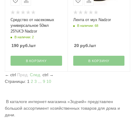
Средство от насекомых
Лента от мух Nadzor
универсальное 50мл
В наличии: 68
25%КЭ Nadzor
В наличии: 2
190
руб.
/шт
20
руб.
/шт
В КОРЗИНУ
В КОРЗИНУ
←
ctrl
Пред.
След.
ctrl
→
Страницы:
1
2
3
...
9
10
В каталоге интернет-магазина «Зодчий» представлен
большой ассортимент хозяйственных товаров для дома и
дачи.