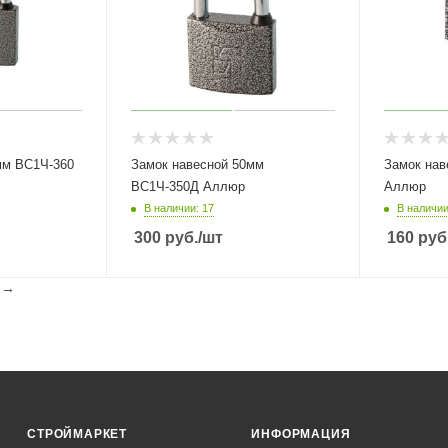
мм ВС1Ч-360
Замок навесной 50мм
Замок нав
ВС1Ч-350Д Аллюр
Аллюр
В наличии: 17
В наличии
300
руб.
/шт
160
руб
l
→
СТРОЙМАРКЕТ
ИНФОРМАЦИЯ