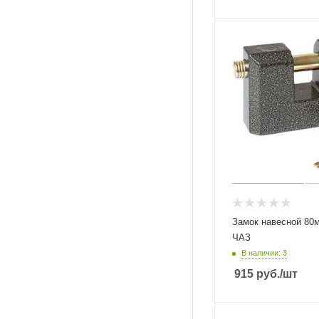
Замок навесной 80
ЧАЗ
В наличии: 3
915
руб.
/шт