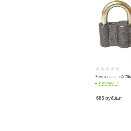
Замок навесной 7
В наличии: 7
685
руб.
/шт