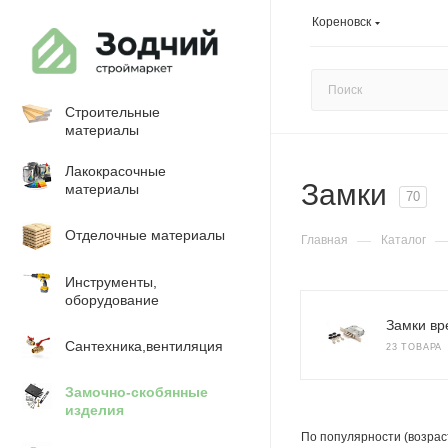
Кореновск
Строительные
материалы
Лакокрасочные
Замки
материалы
70
Отделочные материалы
—
Главная
Каталог
Инструменты,
оборудование
Замки вр
Сантехника,вентиляция
23 ТОВАРА
Замочно-скобянные
изделия
По популярности (возрас