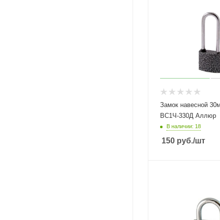
Замок навесной 30
ВС1Ч-330Д Аллюр
В наличии: 18
150
руб.
/шт