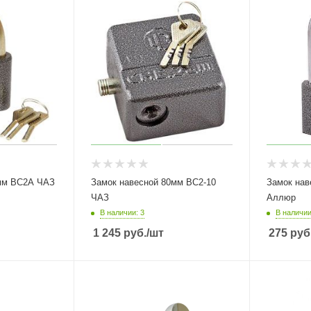
0мм ВС2А ЧАЗ
Замок навесной 80мм ВС2-10
Замок нав
ЧАЗ
Аллюр
В наличии: 3
В наличии
1 245
руб.
/шт
275
руб