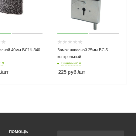
есной 40мм ВС1Ч-340
Замок навесной 25мм ВС-5
контрольный
: 9
В наличии: 4
.
/шт
225
руб.
/шт
ПОМОЩЬ