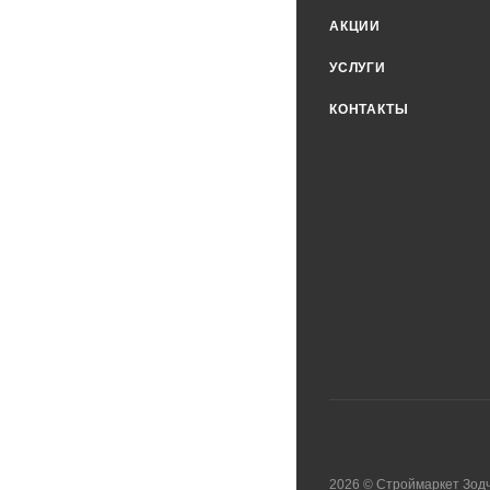
АКЦИИ
УСЛУГИ
КОНТАКТЫ
2026
©
Строймаркет Зод