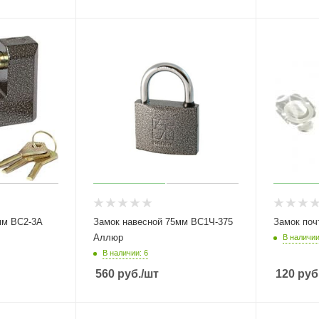
мм ВС2-3А
Замок навесной 75мм ВС1Ч-375
Замок по
Аллюр
В наличии
В наличии: 6
560
руб.
/шт
120
руб