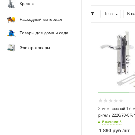
Крепеж
Цена
В н
Расходный материал
Товары для дома и сада
Электротовары
Замок врезной 17см
ригель 2226/70-CR/
В наличии: 3
1 890
руб.
/шт