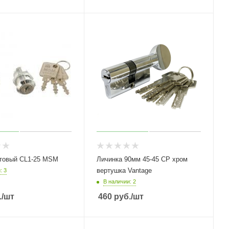
чтовый CL1-25 MSM
Личинка 90мм 45-45 СР хром
вертушка Vantage
: 3
В наличии: 2
.
/шт
460
руб.
/шт