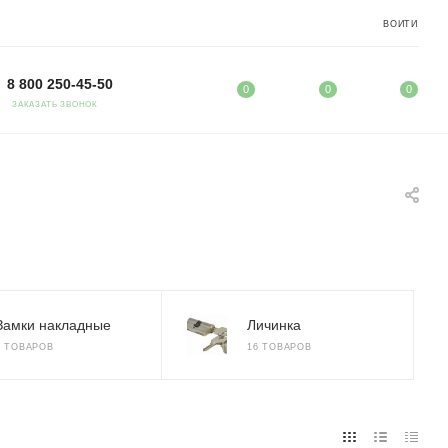
ВОЙТИ
8 800 250-45-50
0
0
0
ЗАКАЗАТЬ ЗВОНОК
Замки накладные
Личинка
5 ТОВАРОВ
16 ТОВАРОВ