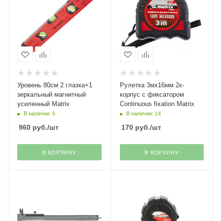
Уровень 80см 2 глазка+1
Рулетка 3мх16мм 2к-
зеркальный магнитный
корпус с фиксатором
усиленный Matrix
Continuous fixation Matrix
В наличии: 6
В наличии: 14
960
руб.
/шт
170
руб.
/шт
В КОРЗИНУ
В КОРЗИНУ