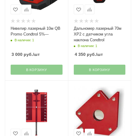
Нивелир лазерный 10м QB
Дальномер лазерный 70м
Promo Condtrol 5%---
XP2 с датчиком угла
наклона Condtrol
В наличии: 1
В наличии: 1
3 000
руб.
/шт
4 350
руб.
/шт
В КОРЗИНУ
В КОРЗИНУ