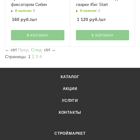
фиксатором Сибин
сварки 45кг Start
В наличии: 5
В наличии: 2
160
руб.
/шт
1 120
руб.
/шт
В КОРЗИНУ
В КОРЗИНУ
←
ctrl
Пред.
След.
ctrl
→
Страницы:
1
2
3
4
КАТАЛОГ
АКЦИИ
УСЛУГИ
КОНТАКТЫ
СТРОЙМАРКЕТ