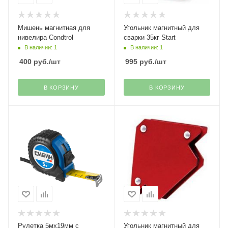
Мишень магнитная для
Угольник магнитный для
нивелира Condtrol
сварки 35кг Start
В наличии: 1
В наличии: 1
400
руб.
/шт
995
руб.
/шт
В КОРЗИНУ
В КОРЗИНУ
Рулетка 5мх19мм с
Угольник магнитный для