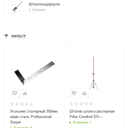
Штангенциркули
2 ТОВАРА
ФИЛЬТР
Угольник столярный 350мм
Штатив штанга распорная
нерж.сталь Professional
Pillar Condtrol 5%---
Stayer
В наличии: 1
В наличии: 8