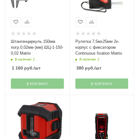
Штангенциркуль 150мм
Рулетка 7,5мх25мм 2к-
погр.0,02мм (мм) ШЦ-1-150-
корпус с фиксатором
0,02 Matrix
Continuous fixation Matrix
В наличии: 2
В наличии: 2
1 160
руб.
/шт
380
руб.
/шт
В КОРЗИНУ
В КОРЗИНУ