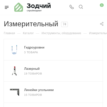
0
Измерительный
74
—
—
—
Главная
Каталог
Инструменты, оборудование
Измеритель
Гидроуровни
3 ТОВАРА
Лазерный
19 ТОВАРОВ
Линейки угольники
15 ТОВАРОВ