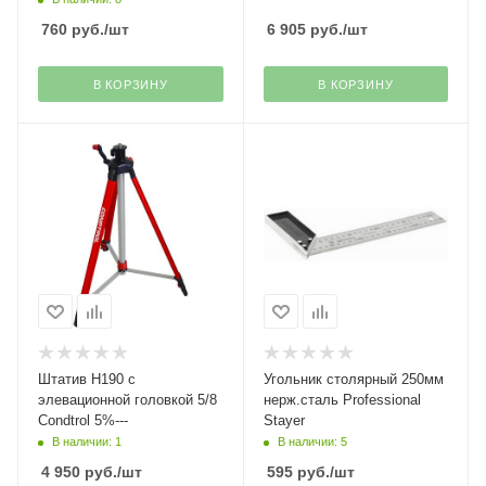
760
руб.
/шт
6 905
руб.
/шт
В КОРЗИНУ
В КОРЗИНУ
Штатив H190 с
Угольник столярный 250мм
элевационной головкой 5/8
нерж.сталь Professional
Condtrol 5%---
Stayer
В наличии: 1
В наличии: 5
4 950
руб.
/шт
595
руб.
/шт