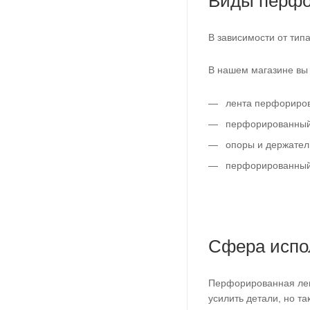
Виды перфо
В зависимости от тип
В нашем магазине вы
лента перфориров
перфорированный 
опоры и держател
перфорированный
Сфера испо
Перфорированная лент
усилить детали, но т