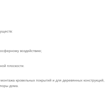
уществ:
тмосферному воздействию;
ной плоскости.
монтажа кровельных покрытий и для деревянных конструкций,
опоры дома.