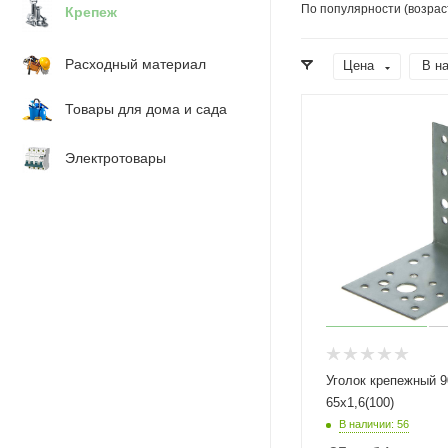
По популярности (возрас
Крепеж
Расходный материал
Цена
В н
Товары для дома и сада
Электротовары
Уголок крепежный 90х 90х
65х1,6(100)
В наличии: 56