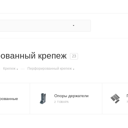
ованный крепеж
23
—
—
Крепеж
Перфорированный крепеж
Опоры держатели
рованные
2 ТОВАРА