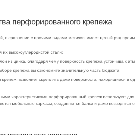
ва перфорированного крепежа
, в сравнении с прочими видами метизов, имеет целый ряд преим
я их высокоуглеродистой стали;
ой из цинка, благодаря чему поверхность крепежа устойчива к а
боре крепежа вы сэкономите значительную часть бюджета;
репеж позволяет скреплять даже поверхности, находящиеся в од
нными характеристиками перфорированный крепеж используют для 
аются мебельные каркасы, соединяются балки и даже возводятся 