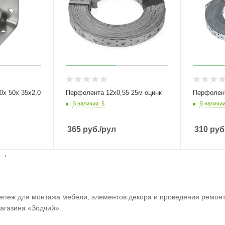
Перфолента 12х0,55 25м оцинк
В наличии: 5
В наличии
365
руб.
/рул
310
руб
l
→
пеж для монтажа мебели, элементов декора и проведения ремонт
магазина «Зодчий».