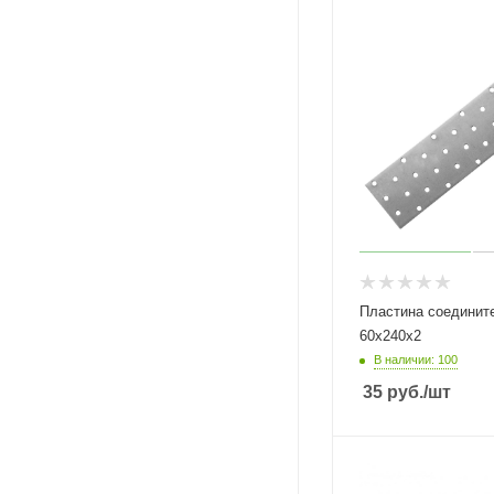
Пластина соединит
60х240х2
В наличии: 100
35
руб.
/шт