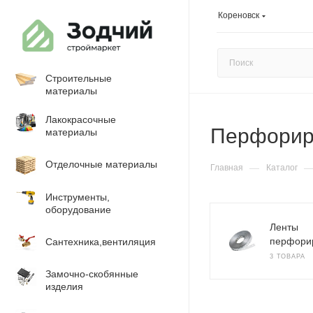
Кореновск
Строительные
материалы
Лакокрасочные
Перфорир
материалы
Отделочные материалы
—
Главная
Каталог
Инструменты,
оборудование
Ленты
перфори
Сантехника,вентиляция
3 ТОВАРА
Замочно-скобянные
изделия