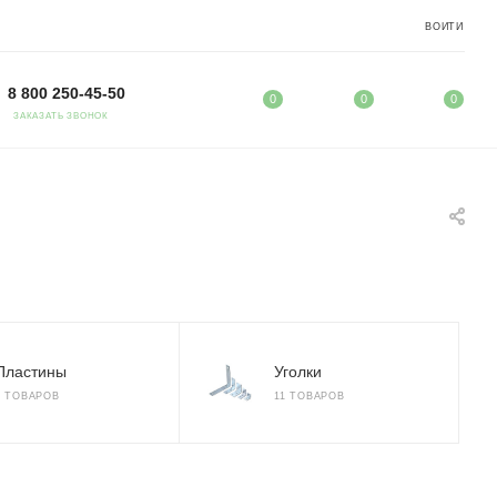
ВОЙТИ
8 800 250-45-50
0
0
0
ЗАКАЗАТЬ ЗВОНОК
Пластины
Уголки
7 ТОВАРОВ
11 ТОВАРОВ