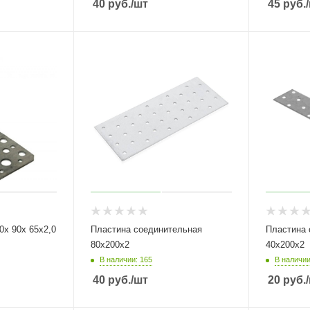
40
руб.
/шт
45
руб.
Пластина соединительная
Пластина 
80х200х2
40х200х2
В наличии: 165
В наличии
40
руб.
/шт
20
руб.