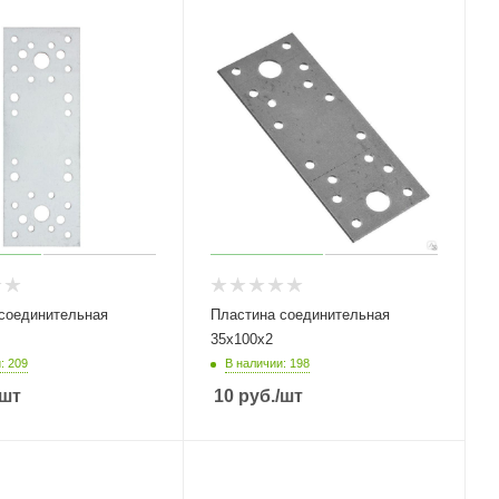
соединительная
Пластина соединительная
35х100х2
: 209
В наличии: 198
/шт
10
руб.
/шт