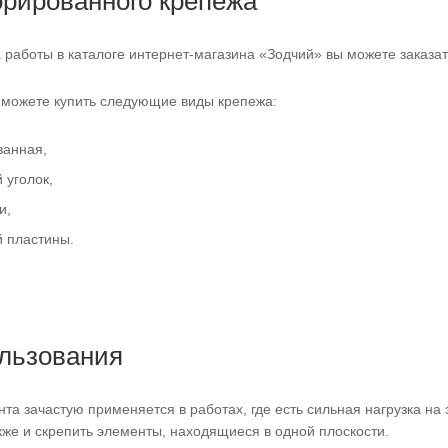
рированного крепежа
а работы в каталоге интернет-магазина «Зодчий» вы можете заказ
 можете купить следующие виды крепежа:
анная,
уголок,
и,
 пластины.
льзования
а зачастую применяется в работах, где есть сильная нагрузка на
акже и скрепить элементы, находящиеся в одной плоскости.