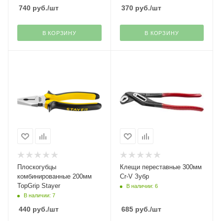
740
руб.
/шт
370
руб.
/шт
В КОРЗИНУ
В КОРЗИНУ
Плоскогубцы
Клещи переставные 300мм
комбинированные 200мм
Cr-V Зубр
TopGrip Stayer
В наличии: 6
В наличии: 7
440
руб.
/шт
685
руб.
/шт