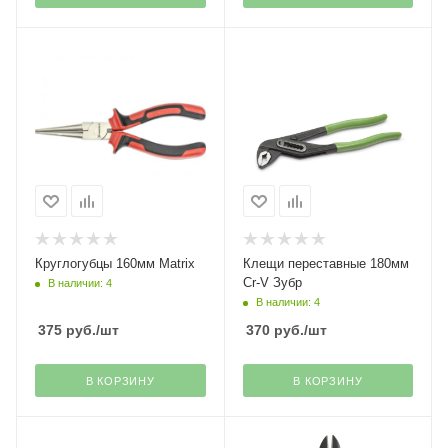
Круглогубцы 160мм Matrix
Клещи переставные 180мм
Cr-V Зубр
В наличии: 4
В наличии: 4
375
руб.
/шт
370
руб.
/шт
В КОРЗИНУ
В КОРЗИНУ