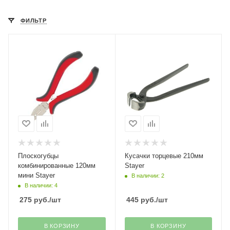
ФИЛЬТР
Плоскогубцы
Кусачки торцевые 210мм
комбинированные 120мм
Stayer
мини Stayer
В наличии: 2
В наличии: 4
275
руб.
/шт
445
руб.
/шт
В КОРЗИНУ
В КОРЗИНУ