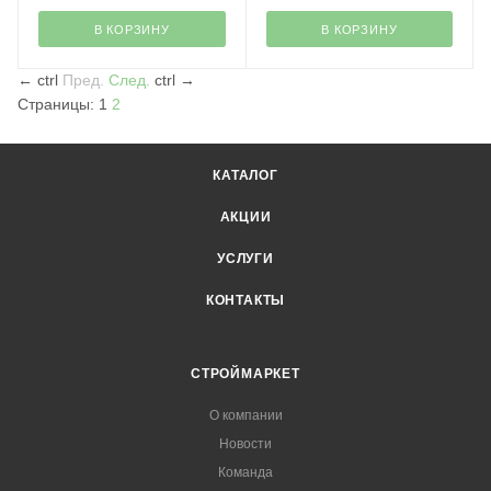
В КОРЗИНУ
В КОРЗИНУ
←
ctrl
Пред.
След.
ctrl
→
Страницы:
1
2
КАТАЛОГ
АКЦИИ
УСЛУГИ
КОНТАКТЫ
СТРОЙМАРКЕТ
О компании
Новости
Команда