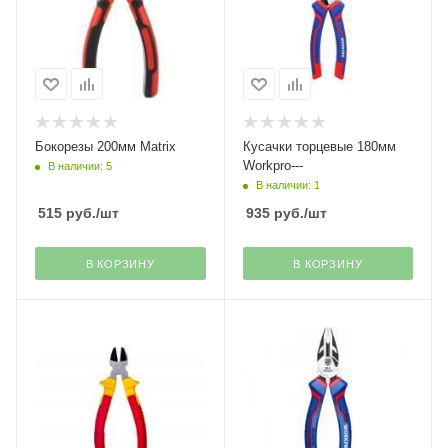
Бокорезы 200мм Matrix
Кусачки торцевые 180мм
Workpro---
В наличии: 5
В наличии: 1
515
руб.
/шт
935
руб.
/шт
В КОРЗИНУ
В КОРЗИНУ