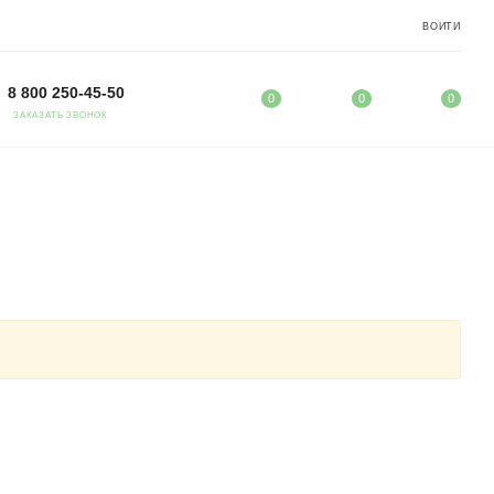
ВОЙТИ
8 800 250-45-50
0
0
0
ЗАКАЗАТЬ ЗВОНОК