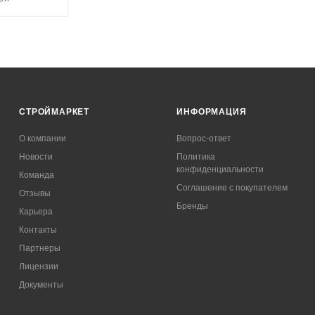
СТРОЙМАРКЕТ
ИНФОРМАЦИЯ
О компании
Вопрос-ответ
Новости
Политика
конфиденциальности
Команда
Соглашение с покупателем
Отзывы
Бренды
Карьера
Контакты
Партнеры
Лицензии
Документы