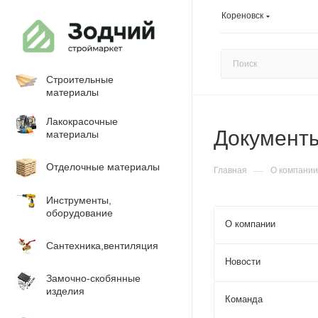
Кореновск
Строительные
материалы
Лакокрасочные
Документ
материалы
Отделочные материалы
—
Главная
О компании
Инструменты,
оборудование
О компании
Сантехника,вентиляция
Новости
Замочно-скобянные
изделия
Команда