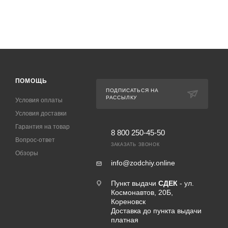
ПОМОЩЬ
ПОДПИСАТЬСЯ НА
РАССЫЛКУ
Условия оплаты
Условия доставки
Гарантия на товар
8 800 250-45-50
Вопрос-ответ
ЗАКАЗАТЬ ЗВОНОК
Обзоры
info@zodchiy.online
Пункт выдачи
СДЕК
- ул.
Космонавтов, 20Б,
Кореновск
Доставка до пункта выдачи
платная