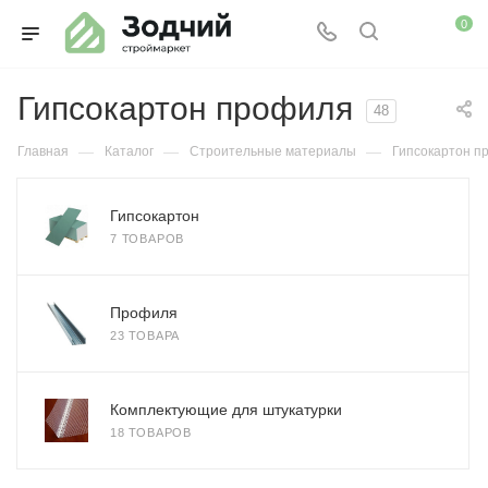
0
Гипсокартон профиля
48
—
—
—
Главная
Каталог
Строительные материалы
Гипсокартон п
Гипсокартон
7 ТОВАРОВ
Профиля
23 ТОВАРА
Комплектующие для штукатурки
18 ТОВАРОВ