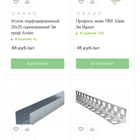
Уголок перфорированный
Профиль маяк ПВХ 10мм
20х20 оцинкованный 3м
3м Идеал
проф Албес
В наличии: 235
В наличии: 42
65
руб.
/шт
45
руб.
/шт
В КОРЗИНУ
В КОРЗИНУ