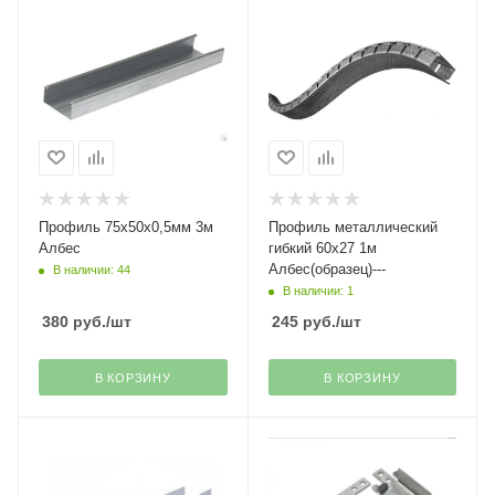
Профиль 75х50х0,5мм 3м
Профиль металлический
Албес
гибкий 60х27 1м
Албес(образец)---
В наличии: 44
В наличии: 1
380
руб.
/шт
245
руб.
/шт
В КОРЗИНУ
В КОРЗИНУ