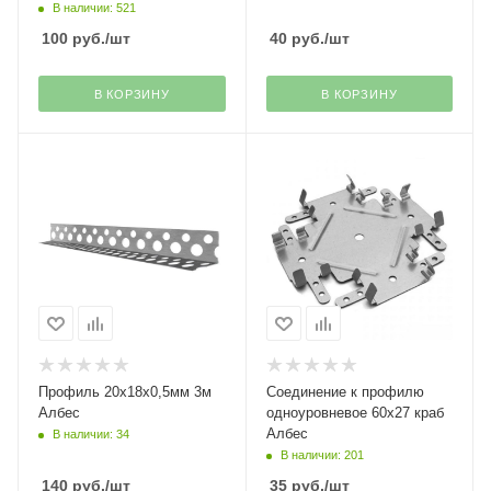
В наличии: 521
100
руб.
/шт
40
руб.
/шт
В КОРЗИНУ
В КОРЗИНУ
Профиль 20х18х0,5мм 3м
Соединение к профилю
Албес
одноуровневое 60х27 краб
Албес
В наличии: 34
В наличии: 201
140
руб.
/шт
35
руб.
/шт