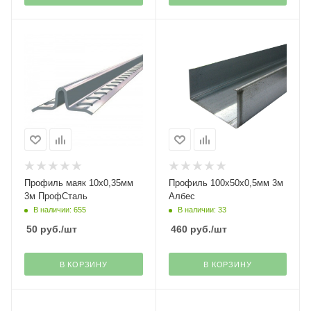
Профиль маяк 10х0,35мм
Профиль 100х50х0,5мм 3м
3м ПрофСталь
Албес
В наличии: 655
В наличии: 33
50
руб.
/шт
460
руб.
/шт
В КОРЗИНУ
В КОРЗИНУ