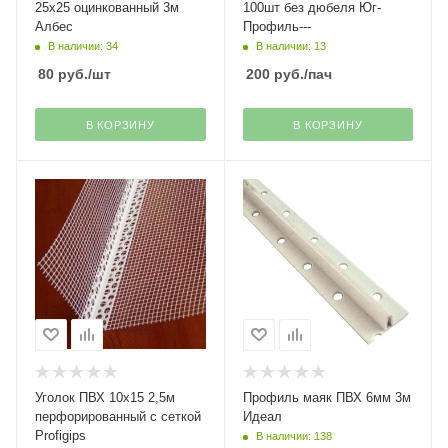
25х25 оцинкованный 3м
100шт без дюбеля Юг-
Албес
Профиль---
В наличии: 34
В наличии: 13
80
руб.
/шт
200
руб.
/пач
В КОРЗИНУ
В КОРЗИНУ
Уголок ПВХ 10х15 2,5м
Профиль маяк ПВХ 6мм 3м
перфорированный с сеткой
Идеал
Profigips
В наличии: 138