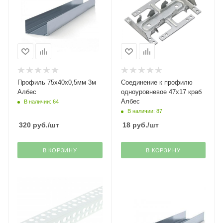
Профиль 75х40х0,5мм 3м
Соединение к профилю
Албес
одноуровневое 47х17 краб
Албес
В наличии: 64
В наличии: 87
320
руб.
/шт
18
руб.
/шт
В КОРЗИНУ
В КОРЗИНУ