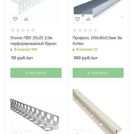
Уголок ПВХ 25х25 3,0м
Профиль 100х40х0,5мм 3м
перфорированный Идеал
Албес
В наличии: 500
В наличии: 31
50
руб.
/шт
380
руб.
/шт
В КОРЗИНУ
В КОРЗИНУ