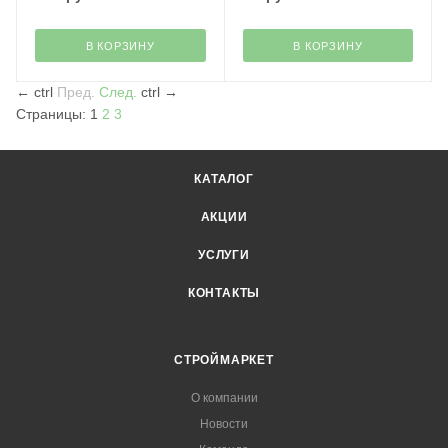
В КОРЗИНУ
В КОРЗИНУ
←
ctrl
Пред.
След.
ctrl
→
Страницы:
1
2
3
КАТАЛОГ
АКЦИИ
УСЛУГИ
КОНТАКТЫ
СТРОЙМАРКЕТ
О компании
Новости