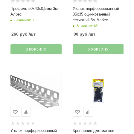
Профиль 50х40х0,5мм 3м
Уголок перфорированный
Албес
35х35 оцинкованный
сетчатый 3м Албес---
В наличии: 36
В наличии: 63
260
руб.
/шт
90
руб.
/шт
В КОРЗИНУ
В КОРЗИНУ
Уголок перфорированный
Крепление для маяков