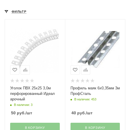
ФИЛЬТР
Уголок ПВХ 25х25 3,0м
Профиль маяк 6х0,35мм 3м
перфорированный Идеал
ПрофСталь
арочный
В наличии: 453
В наличии: 3
50
руб.
/шт
40
руб.
/шт
В КОРЗИНУ
В КОРЗИНУ