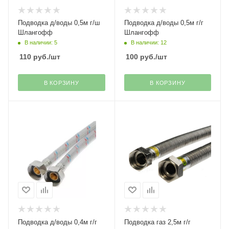
Подводка д/воды 0,5м г/ш
Подводка д/воды 0,5м г/г
Шлангофф
Шлангофф
В наличии: 5
В наличии: 12
110
руб.
/шт
100
руб.
/шт
В КОРЗИНУ
В КОРЗИНУ
Подводка д/воды 0,4м г/г
Подводка газ 2,5м г/г