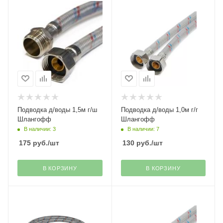
Подводка д/воды 1,5м г/ш
Подводка д/воды 1,0м г/г
Шлангофф
Шлангофф
В наличии: 3
В наличии: 7
175
руб.
/шт
130
руб.
/шт
В КОРЗИНУ
В КОРЗИНУ