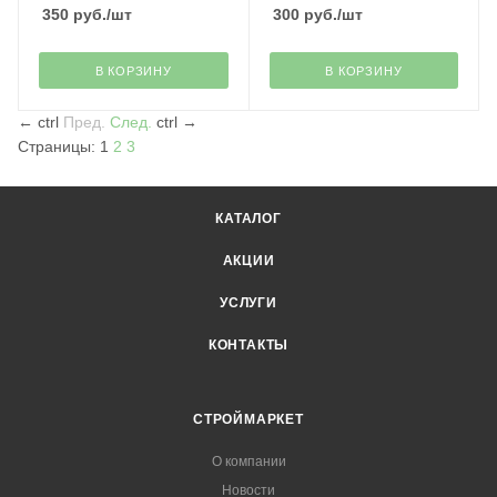
350
руб.
/шт
300
руб.
/шт
В КОРЗИНУ
В КОРЗИНУ
←
ctrl
Пред.
След.
ctrl
→
Страницы:
1
2
3
КАТАЛОГ
АКЦИИ
УСЛУГИ
КОНТАКТЫ
СТРОЙМАРКЕТ
О компании
Новости