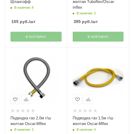
Шлангофф
желтая Tuboflex/Oscar-
mflex
В наличии: 8
В наличии: 2
105
руб.
/шт
395
руб.
/шт
В КОРЗИНУ
В КОРЗИНУ
Подводка газ 2,0м г/ш
Подводка газ 1,5м г/ш
желтая Oscar-Mflex
желтая Oscar-Mflex
В наличии: 3
В наличии: 4