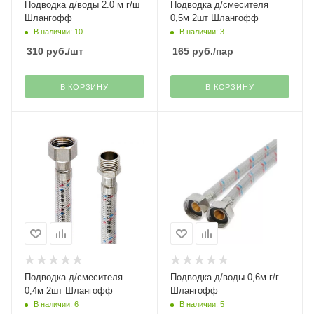
Подводка д/воды 2.0 м г/ш
Подводка д/смесителя
Шлангофф
0,5м 2шт Шлангофф
В наличии: 10
В наличии: 3
310
руб.
/шт
165
руб.
/пар
В КОРЗИНУ
В КОРЗИНУ
Подводка д/смесителя
Подводка д/воды 0,6м г/г
0,4м 2шт Шлангофф
Шлангофф
В наличии: 6
В наличии: 5