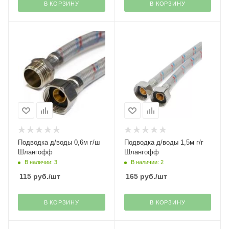
В КОРЗИНУ
В КОРЗИНУ
Подводка д/воды 0,6м г/ш
Подводка д/воды 1,5м г/г
Шлангофф
Шлангофф
В наличии: 3
В наличии: 2
115
руб.
/шт
165
руб.
/шт
В КОРЗИНУ
В КОРЗИНУ