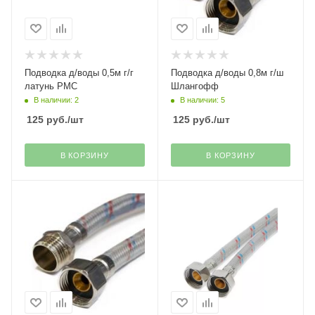
Подводка д/воды 0,5м г/г
Подводка д/воды 0,8м г/ш
латунь РМС
Шлангофф
В наличии: 2
В наличии: 5
125
руб.
/шт
125
руб.
/шт
В КОРЗИНУ
В КОРЗИНУ