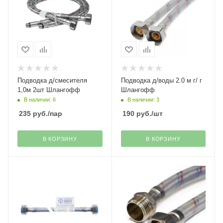
Подводка д/смесителя
Подводка д/воды 2.0 м г/ г
1,0м 2шт Шлангофф
Шлангофф
В наличии: 6
В наличии: 3
235
руб.
/пар
190
руб.
/шт
В КОРЗИНУ
В КОРЗИНУ