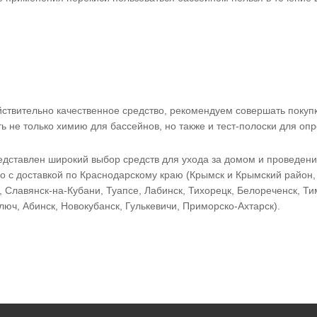
ствительно качественное средство, рекомендуем совершать покупк
ть не только химию для бассейнов, но также и тест-полоски для оп
дставлен широкий выбор средств для ухода за домом и проведен
 с доставкой по Краснодарскому краю (Крымск и Крымский район, 
, Славянск-на-Кубани, Туапсе, Лабинск, Тихорецк, Белореченск, Ти
люч, Абинск, Новокубанск, Гулькевичи, Приморско-Ахтарск).