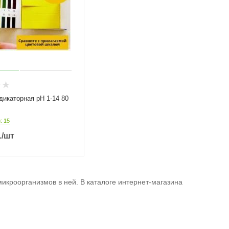
дикаторная рН 1-14 80
: 15
.
/шт
икроорганизмов в ней. В каталоге интернет-магазина