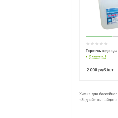
Перекись водорода
В наличии: 1
2 000
руб.
/шт
Химия для бассейнов 
«Зодчий» вы найдете 