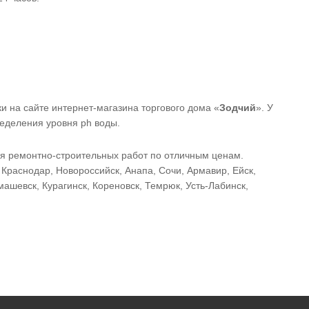
и на сайте интернет-магазина торгового дома «
Зодчий
». У
ределения уровня ph воды.
ия ремонтно-строительных работ по отличным ценам.
Краснодар, Новороссийск, Анапа, Сочи, Армавир, Ейск,
машевск, Курагинск, Кореновск, Темрюк, Усть-Лабинск,