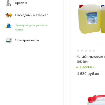
Крепеж
Расходный материал
Товары для дома и
сада
Электротовары
Натрий гипохлорит 
19%10л
В наличии: 7
1 680
руб.
/шт