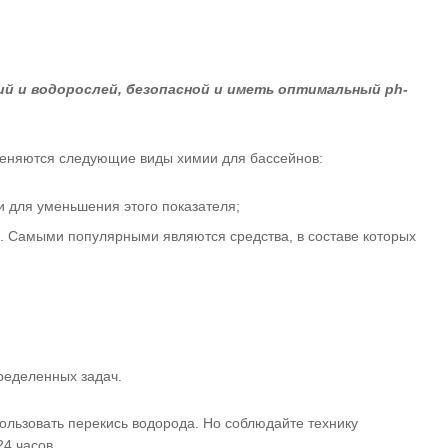
ий и водорослей, безопасной и иметь оптимальный ph-
именяются следующие виды химии для бассейнов:
и для уменьшения этого показателя;
и. Самыми популярными являются средства, в составе которых
ределенных задач.
льзовать перекись водорода. Но соблюдайте технику
4 часов.