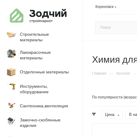
Кореновск
Строительные
материалы
Лакокрасочные
Химия для
материалы
Отделочные материалы
—
Главная
Каталог
Инструменты,
оборудование
По популярности (возрас
Сантехника,вентиляция
Цена
В н
Замочно-скобянные
изделия