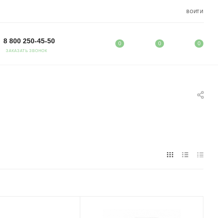
ВОЙТИ
8 800 250-45-50
0
0
0
ЗАКАЗАТЬ ЗВОНОК