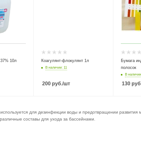
 37% 10л
Коагулянт-флокулянт 1л
Бумага ин
полосок
В наличии: 11
В наличии
200
руб.
/шт
130
руб
используется для дезинфекции воды и предотвращении развития м
различные составы для ухода за бассейнами.