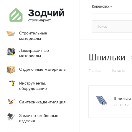
Кореновск
Строительные
материалы
Лакокрасочные
Шпильки
материалы
Отделочные материалы
—
Главная
Каталог
Инструменты,
оборудование
Шпильки
Сантехника,вентиляция
21 ТОВАР
Замочно-скобянные
изделия