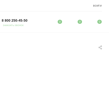
ВОЙТИ
8 800 250-45-50
0
0
0
ЗАКАЗАТЬ ЗВОНОК