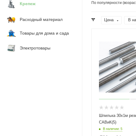
По популярности (возрас
Крепеж
Расходный материал
Цена
В н
Товары для дома и сада
Электротовары
Шпилька 30х1м рез
САВиК(5)
В наличии: 5