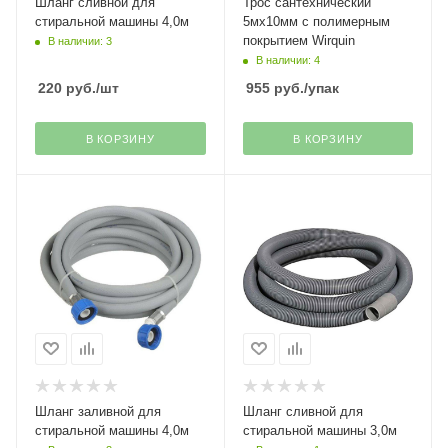
Шланг сливной для
Трос сантехнический
стиральной машины 4,0м
5мх10мм с полимерным
покрытием Wirquin
В наличии: 3
В наличии: 4
220
руб.
/шт
955
руб.
/упак
В КОРЗИНУ
В КОРЗИНУ
Шланг заливной для
Шланг сливной для
стиральной машины 4,0м
стиральной машины 3,0м