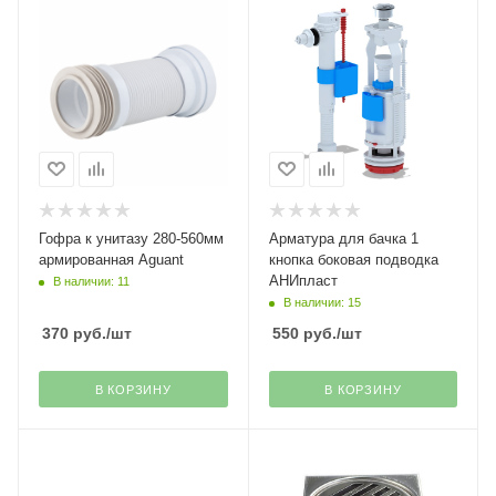
Гофра к унитазу 280-560мм
Арматура для бачка 1
армированная Aguant
кнопка боковая подводка
АНИпласт
В наличии: 11
В наличии: 15
370
руб.
/шт
550
руб.
/шт
В КОРЗИНУ
В КОРЗИНУ