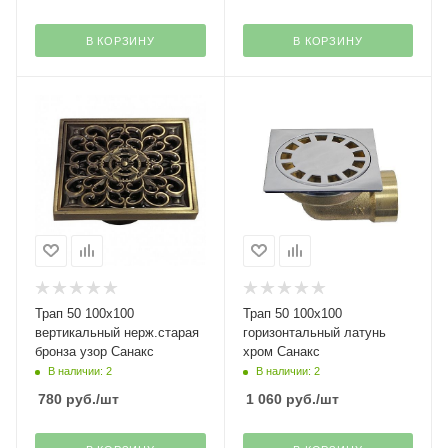
В КОРЗИНУ
В КОРЗИНУ
Трап 50 100х100
Трап 50 100х100
вертикальный нерж.старая
горизонтальный латунь
бронза узор Санакс
хром Санакс
В наличии: 2
В наличии: 2
780
руб.
/шт
1 060
руб.
/шт