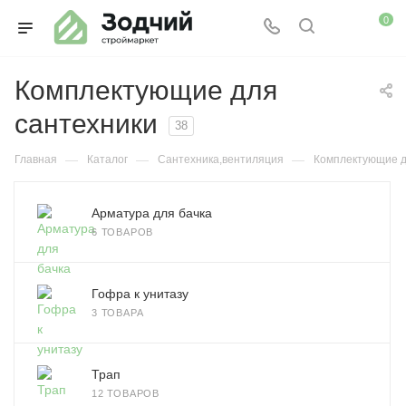
0
Комплектующие для
сантехники
38
—
—
—
Главная
Каталог
Сантехника,вентиляция
Комплектующие д
Арматура для бачка
6 ТОВАРОВ
Гофра к унитазу
3 ТОВАРА
Трап
12 ТОВАРОВ