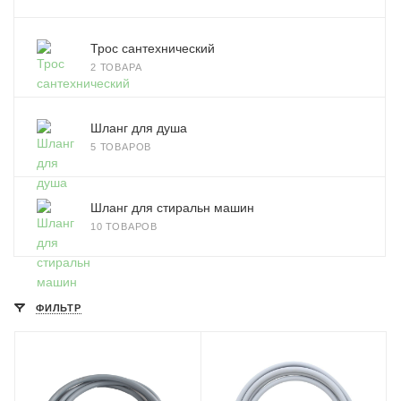
Трос сантехнический
2 ТОВАРА
Шланг для душа
5 ТОВАРОВ
Шланг для стиральн машин
10 ТОВАРОВ
ФИЛЬТР