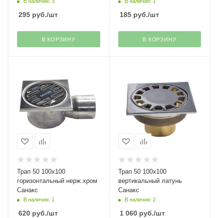
В наличии: 3
В наличии: 1
295
руб.
/шт
185
руб.
/шт
В КОРЗИНУ
В КОРЗИНУ
Трап 50 100х100
Трап 50 100х100
горизонтальный нерж.хром
вертикальный латунь
Санакс
Санакс
В наличии: 1
В наличии: 2
620
руб.
/шт
1 060
руб.
/шт