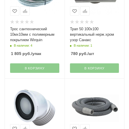
Трос сантехнический
Трап 50 100х100
10мх10мм с полимерным
вертикальный нерж.хром
покрытием Wirquin
узор Санакс
В наличии: 4
В наличии: 1
1 805
руб.
/упак
780
руб.
/шт
В КОРЗИНУ
В КОРЗИНУ