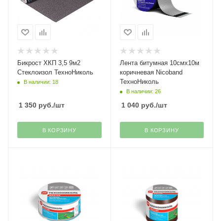
Бикрост ХКП 3,5 9м2
Лента битумная 10смх10м
Стеклоизол ТехноНиколь
коричневая Nicoband
ТехноНиколь
В наличии: 18
В наличии: 26
1 350
руб.
/шт
1 040
руб.
/шт
В КОРЗИНУ
В КОРЗИНУ