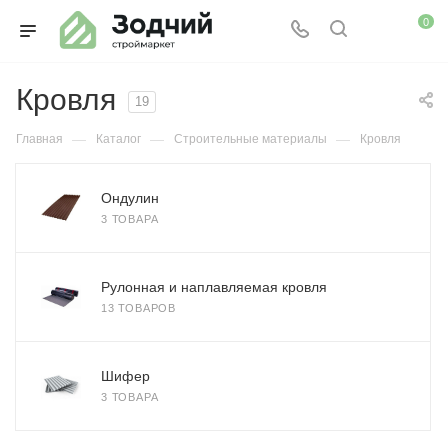
0
Кровля
19
—
—
—
Главная
Каталог
Строительные материалы
Кровля
Ондулин
3 ТОВАРА
Рулонная и наплавляемая кровля
13 ТОВАРОВ
Шифер
3 ТОВАРА