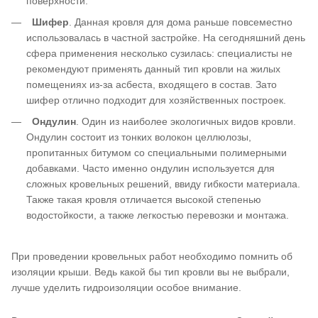
поверхности.
Шифер
. Данная кровля для дома раньше повсеместно
использовалась в частной застройке. На сегодняшний день
сфера применения несколько сузилась: специалисты не
рекомендуют применять данный тип кровли на жилых
помещениях из-за асбеста, входящего в состав. Зато
шифер отлично подходит для хозяйственных построек.
Ондулин
. Один из наиболее экологичных видов кровли.
Ондулин состоит из тонких волокон целлюлозы,
пропитанных битумом со специальными полимерными
добавками. Часто именно ондулин используется для
сложных кровельных решений, ввиду гибкости материала.
Также такая кровля отличается высокой степенью
водостойкости, а также легкостью перевозки и монтажа.
При проведении кровельных работ необходимо помнить об
изоляции крыши. Ведь какой бы тип кровли вы не выбрали,
лучше уделить гидроизоляции особое внимание.