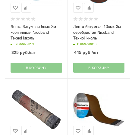
Лента битумная 5смх 3м
Лента битумная 10смх 3м
коричневая Nicoband
серебристая Nicoband
ТехноНиколь
ТехноНиколь
В наличии: 9
В наличии: 3
325
руб.
/шт
445
руб.
/шт
В КОРЗИНУ
В КОРЗИНУ