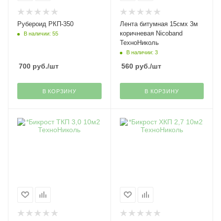
Рубероид РКП-350
Лента битумная 15смх 3м
коричневая Nicoband
В наличии: 55
ТехноНиколь
В наличии: 3
700
руб.
/шт
560
руб.
/шт
В КОРЗИНУ
В КОРЗИНУ