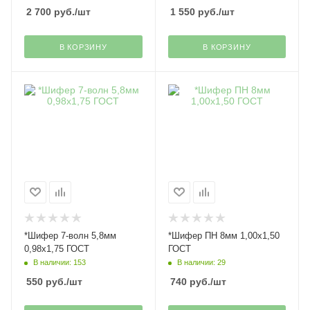
2 700
руб.
/шт
1 550
руб.
/шт
В КОРЗИНУ
В КОРЗИНУ
*Шифер 7-волн 5,8мм
*Шифер ПН 8мм 1,00х1,50
0,98х1,75 ГОСТ
ГОСТ
В наличии: 153
В наличии: 29
550
руб.
/шт
740
руб.
/шт