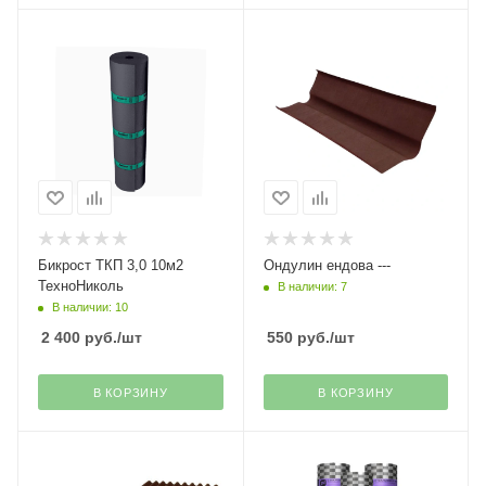
Бикрост ТКП 3,0 10м2
Ондулин ендова ---
ТехноНиколь
В наличии: 7
В наличии: 10
2 400
руб.
/шт
550
руб.
/шт
В КОРЗИНУ
В КОРЗИНУ