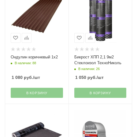
Ондулин коричневый 1х2
Бикрост ХПП 2,1 9м2
Стеклоизол ТехноНиколь
В наличии: 88
В наличии: 26
1 080
руб.
/шт
1 050
руб.
/шт
В КОРЗИНУ
В КОРЗИНУ