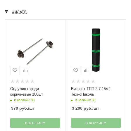
ФИЛЬТР
Ондулин гвозди
Бикрост ТПП 2,7 15м2
коричневые 100шт
ТехноНиколь
В наличии: 33
В наличии: 30
370
руб.
/шт
3 200
руб.
/шт
В КОРЗИНУ
В КОРЗИНУ