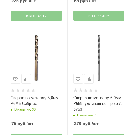
225
руб.
/шт
65
руб.
/шт
В КОРЗИНУ
В КОРЗИНУ
Сверло по металлу 5,0мм
Сверло по металлу 6,0мм
Р6М5 Сибртех
Р6М5 удлиненное Проф-А
Зубр
В наличии: 36
В наличии: 6
75
руб.
/шт
270
руб.
/шт