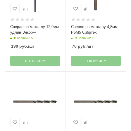
Сверло по металлу 12,0мм
Сверло по металлу 4,8мм
удлин Энкор---
Р6М5 Сибртех
В наличии: 5
В наличии: 10
190
руб.
/шт
70
руб.
/шт
В КОРЗИНУ
В КОРЗИНУ