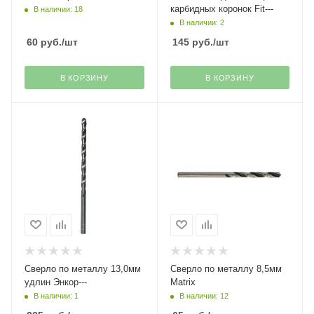
карбидных коронок Fit---
В наличии: 18
В наличии: 2
60
руб.
/шт
145
руб.
/шт
В КОРЗИНУ
В КОРЗИНУ
Сверло по металлу 13,0мм
Сверло по металлу 8,5мм
удлин Энкор---
Matrix
В наличии: 1
В наличии: 12