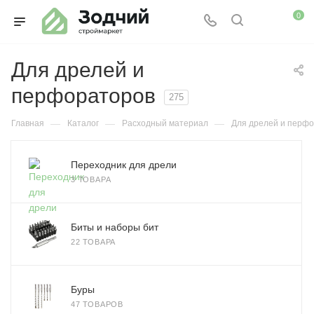
0
Для дрелей и
перфораторов
275
—
—
—
Главная
Каталог
Расходный материал
Для дрелей и перф
Переходник для дрели
3 ТОВАРА
Биты и наборы бит
22 ТОВАРА
Буры
47 ТОВАРОВ