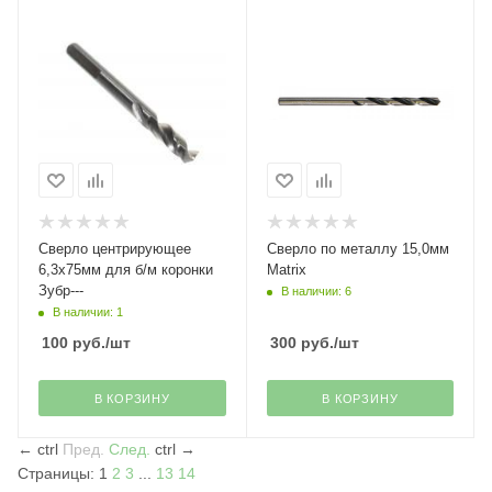
Сверло центрирующее
Сверло по металлу 15,0мм
6,3х75мм для б/м коронки
Matrix
Зубр---
В наличии: 6
В наличии: 1
100
руб.
/шт
300
руб.
/шт
В КОРЗИНУ
В КОРЗИНУ
←
ctrl
Пред.
След.
ctrl
→
Страницы:
1
2
3
...
13
14