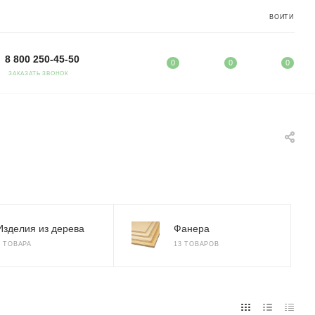
ВОЙТИ
8 800 250-45-50
0
0
0
ЗАКАЗАТЬ ЗВОНОК
Изделия из дерева
Фанера
2 ТОВАРА
13 ТОВАРОВ