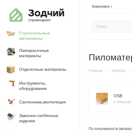
Кореновск
Строительные
материалы
Лакокрасочные
Пиломате
материалы
Отделочные материалы
—
Главная
Каталог
Инструменты,
оборудование
OSB
Сантехника,вентиляция
8 ТОВАРОВ
Замочно-скобянные
изделия
По популярности (возрас