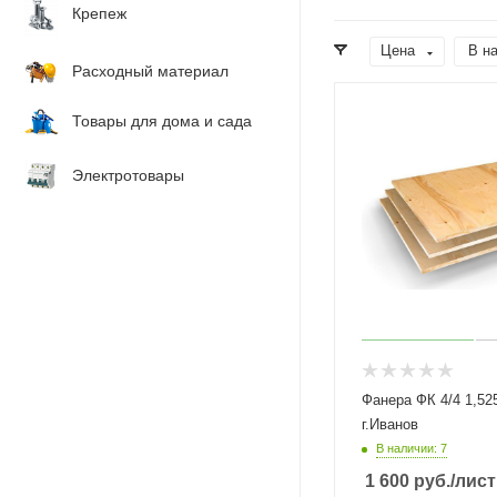
Крепеж
Цена
В н
Расходный материал
Товары для дома и сада
Электротовары
Фанера ФК 4/4 1,52
г.Иванов
В наличии: 7
1 600
руб.
/лист