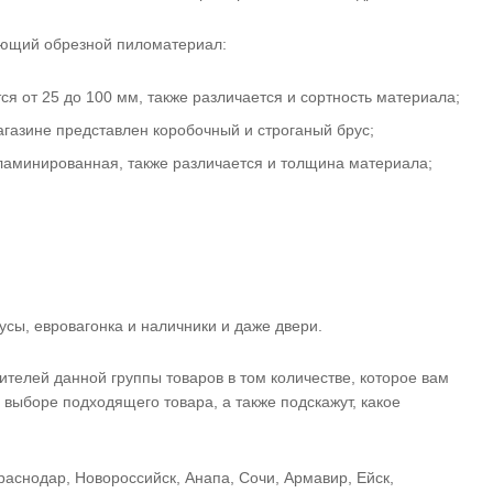
ующий обрезной пиломатериал:
я от 25 до 100 мм, также различается и сортность материала;
газине представлен коробочный и строганый брус;
 ламинированная, также различается и толщина материала;
сы, евровагонка и наличники и даже двери.
ителей данной группы товаров в том количестве, которое вам
 выборе подходящего товара, а также подскажут, какое
аснодар, Новороссийск, Анапа, Сочи, Армавир, Ейск,