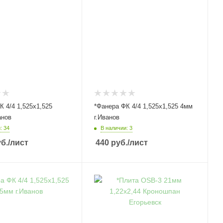
К 4/4 1,525х1,525
*Фанера ФК 4/4 1,525х1,525 4мм
анов
г.Иванов
: 34
В наличии: 3
б.
/лист
440
руб.
/лист