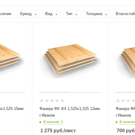
аличии
Бренд
Вид
Тип
Толщина
Влагостой
5х1,525 15мм
Фанера ФК 4/4 1,525х1,525 12мм
Фанера ФК 4
г.Иванов
г.Иванов
В наличии: 3
В наличии
1 275
руб.
/лист
700
руб