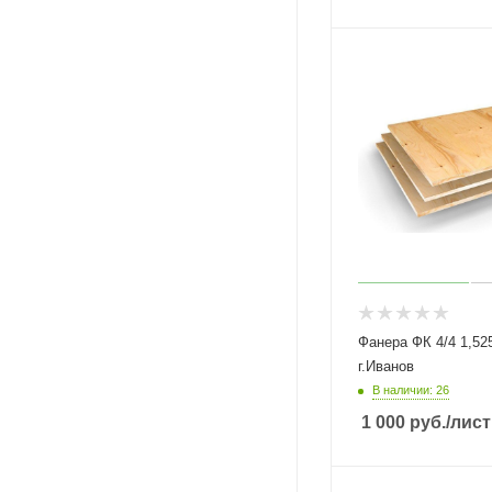
Фанера ФК 4/4 1,525х1
г.Иванов
В наличии: 26
1 000
руб.
/лист