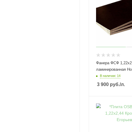
Фанера ФСФ 1,22х2
ламинированная Но
В наличии: 14
3 900
руб.
/л.