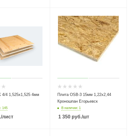
/4 1,525х1,525 4мм
Плита OSB-3 15мм 1,22х2,44
Кроношпан Егорьевск
: 145
В наличии: 1
.
/лист
1 350
руб.
/шт