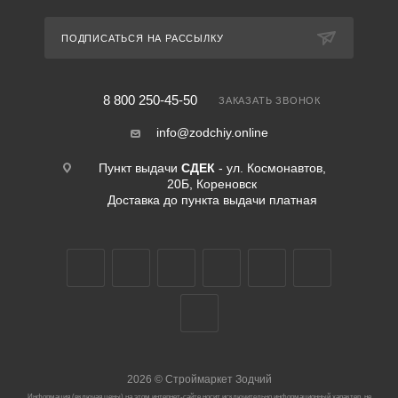
ПОДПИСАТЬСЯ НА РАССЫЛКУ
8 800 250-45-50
ЗАКАЗАТЬ ЗВОНОК
info@zodchiy.online
Пункт выдачи
СДЕК
- ул. Космонавтов,
20Б, Кореновск
Доставка до пункта выдачи платная
2026
©
Строймаркет Зодчий
Информация (включая цены) на этом интернет-сайте носит исключительно информационный характер, не