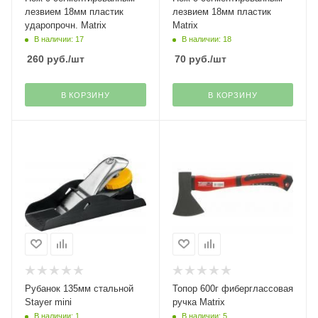
лезвием 18мм пластик
лезвием 18мм пластик
ударопрочн. Matrix
Matrix
В наличии: 17
В наличии: 18
260
руб.
/шт
70
руб.
/шт
В КОРЗИНУ
В КОРЗИНУ
Рубанок 135мм стальной
Топор 600г фиберглассовая
Stayer mini
ручка Matrix
В наличии: 1
В наличии: 5