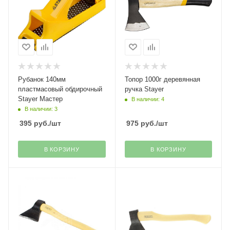
Рубанок 140мм
Топор 1000г деревянная
пластмасовый обдирочный
ручка Stayer
Stayer Мастер
В наличии: 4
В наличии: 3
395
руб.
/шт
975
руб.
/шт
В КОРЗИНУ
В КОРЗИНУ