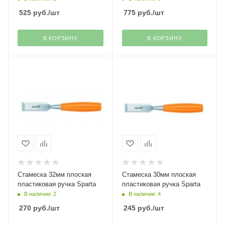
525
руб.
/шт
775
руб.
/шт
В КОРЗИНУ
В КОРЗИНУ
Стамеска 32мм плоская
Стамеска 30мм плоская
пластиковая ручка Sparta
пластиковая ручка Sparta
В наличии: 2
В наличии: 4
270
руб.
/шт
245
руб.
/шт