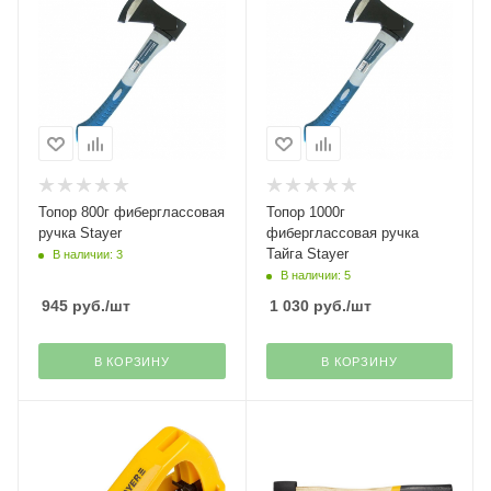
Топор 800г фиберглассовая
Топор 1000г
ручка Stayer
фиберглассовая ручка
Тайга Stayer
В наличии: 3
В наличии: 5
945
руб.
/шт
1 030
руб.
/шт
В КОРЗИНУ
В КОРЗИНУ