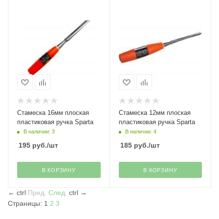
Стамеска 16мм плоская
Стамеска 12мм плоская
пластиковая ручка Sparta
пластиковая ручка Sparta
В наличии: 3
В наличии: 4
195
руб.
/шт
185
руб.
/шт
В КОРЗИНУ
В КОРЗИНУ
←
ctrl
Пред.
След.
ctrl
→
Страницы:
1
2
3