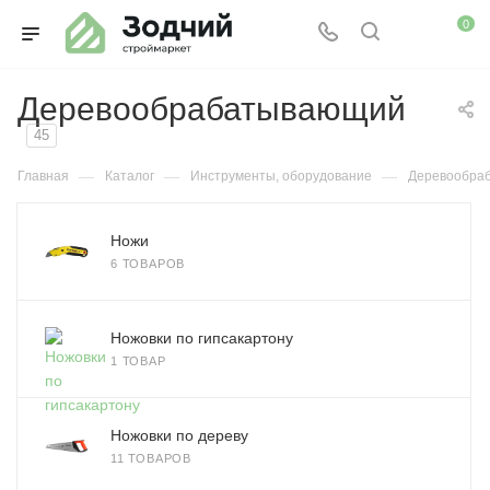
0
Деревообрабатывающий
45
—
—
—
Главная
Каталог
Инструменты, оборудование
Деревообра
Ножи
6 ТОВАРОВ
Ножовки по гипсакартону
1 ТОВАР
Ножовки по дереву
11 ТОВАРОВ