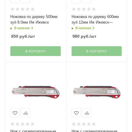
Ножовка по дереву 500мм
Ножовка по дереву 600мм
зуб 8.0мм Иж Ижевск
зуб 12мм Иж Ижевск---
В наличии: 4
В наличии: 3
850
руб.
/шт
980
руб.
/шт
В КОРЗИНУ
В КОРЗИНУ
Нож с сегментированным
Нож с сегментированным