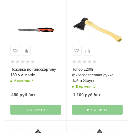
Ножовка по гипсокартону
Топор 1200г
180 мм Matrix
фиберглассовая ручка
Тайга Stayer
В наличии: 3
В наличии: 1
450
руб.
/шт
1 100
руб.
/шт
В КОРЗИНУ
В КОРЗИНУ