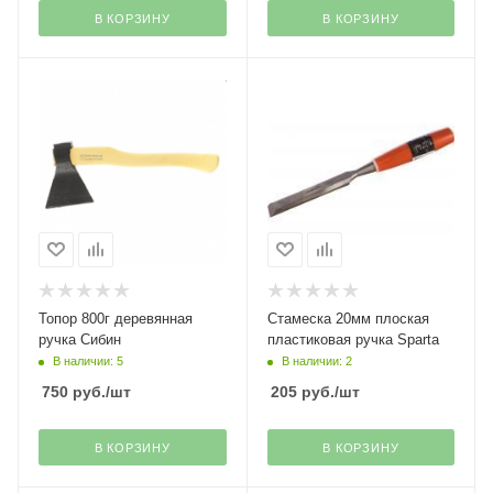
В КОРЗИНУ
В КОРЗИНУ
Топор 800г деревянная
Стамеска 20мм плоская
ручка Сибин
пластиковая ручка Sparta
В наличии: 5
В наличии: 2
750
руб.
/шт
205
руб.
/шт
В КОРЗИНУ
В КОРЗИНУ