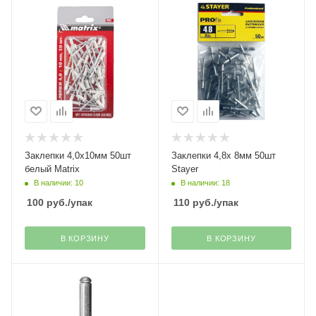
Заклепки 4,0х10мм 50шт
Заклепки 4,8х 8мм 50шт
белый Matrix
Stayer
В наличии: 10
В наличии: 18
100
руб.
/упак
110
руб.
/упак
В КОРЗИНУ
В КОРЗИНУ