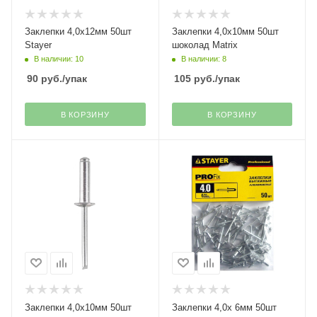
Заклепки 4,0х12мм 50шт
Заклепки 4,0х10мм 50шт
Stayer
шоколад Matrix
В наличии: 10
В наличии: 8
90
руб.
/упак
105
руб.
/упак
В КОРЗИНУ
В КОРЗИНУ
Заклепки 4,0х10мм 50шт
Заклепки 4,0х 6мм 50шт