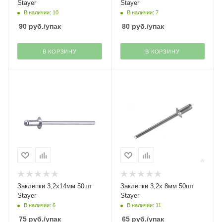
Stayer
Stayer
В наличии: 10
В наличии: 7
90
руб.
/упак
80
руб.
/упак
В КОРЗИНУ
В КОРЗИНУ
Заклепки 3,2х14мм 50шт
Заклепки 3,2х 8мм 50шт
Stayer
Stayer
В наличии: 6
В наличии: 11
75
руб.
/упак
65
руб.
/упак