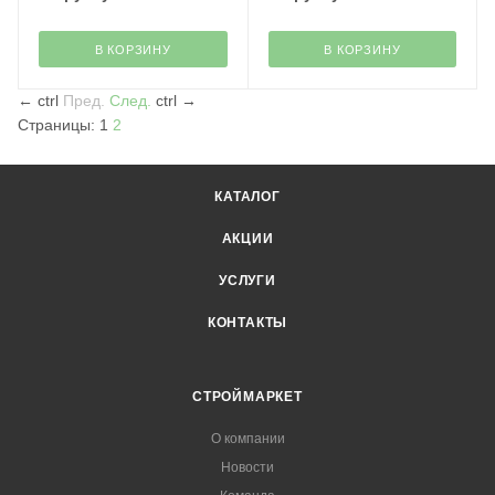
В КОРЗИНУ
В КОРЗИНУ
←
ctrl
Пред.
След.
ctrl
→
Страницы:
1
2
КАТАЛОГ
АКЦИИ
УСЛУГИ
КОНТАКТЫ
СТРОЙМАРКЕТ
О компании
Новости