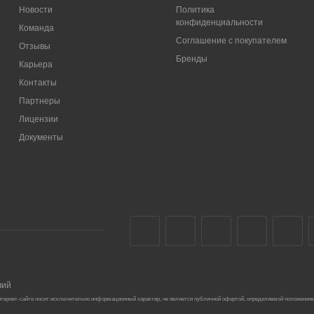
Новости
Политика
конфиденциальности
Команда
Соглашение с покупателем
Отзывы
Бренды
Карьера
Контакты
Партнеры
Лицензии
Документы
чий
тернет-сайте носит исключительно информационный характер, не является публичной офертой, определяемой положениям