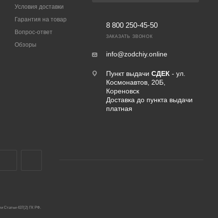
Условия доставки
Гарантия на товар
8 800 250-45-50
Вопрос-ответ
ЗАКАЗАТЬ ЗВОНОК
Обзоры
info@zodchiy.online
Пункт выдачи
СДЕК
- ул.
Космонавтов, 20Б,
Кореновск
Доставка до пункта выдачи
платная
и Статьи 437(2) ГК РФ.