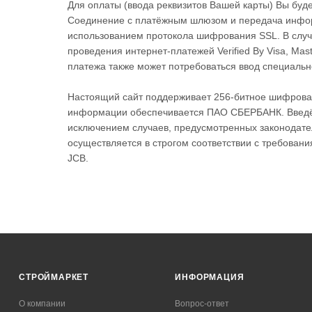
Для оплаты (ввода реквизитов Вашей карты) Вы б
Соединение с платёжным шлюзом и передача инфо
использованием протокола шифрования SSL. В случ
проведения интернет-платежей Verified By Visa, Mas
платежа также может потребоваться ввод специальн
Настоящий сайт поддерживает 256-битное шифров
информации обеспечивается ПАО СБЕРБАНК. Введён
исключением случаев, предусмотренных законодате
осуществляется в строгом соответствии с требования
JCB.
СТРОЙМАРКЕТ
ИНФОРМАЦИЯ
О компании
Вопрос-ответ