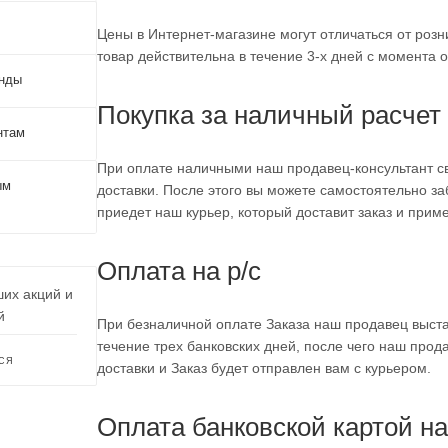
Цены в Интернет-магазине могут отличаться от розн
товар действительна в течение 3-х дней с момента
енды
Покупка за наличный расчет
нтам
При оплате наличными наш продавец-консультант свя
ым
доставки. После этого вы можете самостоятельно за
приедет наш курьер, который доставит заказ и приме
Оплата на р/с
ших акций и
й
При безналичной оплате Заказа наш продавец выста
течение трех банковских дней, после чего наш прода
СЯ
доставки и Заказ будет отправлен вам с курьером.
Оплата банковской картой на