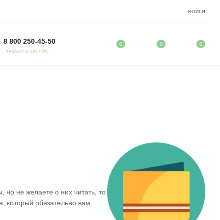
ВОЙТИ
8 800 250-45-50
0
0
0
ЗАКАЗАТЬ ЗВОНОК
, но не желаете о них читать, то
а, который обязательно вам