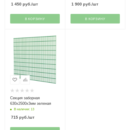
1 450
руб.
/шт
1 900
руб.
/шт
В КОРЗИНУ
В КОРЗИНУ
Секция заборная
630х2500х3мм зеленая
В наличии: 13
715
руб.
/шт