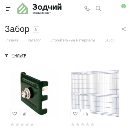
0
Забор
5
—
—
—
Главная
Каталог
Строительные материалы
Забор
ФИЛЬТР