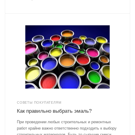
СОВЕТЫ ПОКУПАТЕЛЯМ
Как правильно выбрать эмаль?
При проведении любых строительных и ремонтных
работ крайне важно ответственно подходить к выбору
строительных материалов. Будь то сыпучие смеси