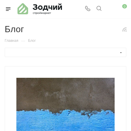
0
Блог
—
Главная
Блог