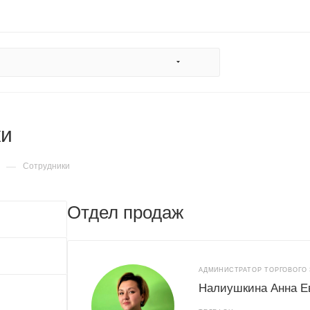
ки
—
Сотрудники
Отдел продаж
АДМИНИСТРАТОР ТОРГОВОГО 
Налиушкина Анна Е