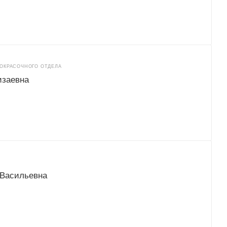
КОКРАСОЧНОГО ОТДЕЛА
изаевна
 Васильевна