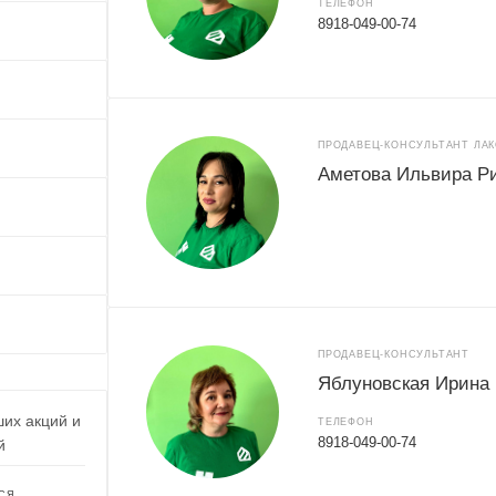
ТЕЛЕФОН
8918-049-00-74
ПРОДАВЕЦ-КОНСУЛЬТАНТ ЛА
Аметова Ильвира Р
ПРОДАВЕЦ-КОНСУЛЬТАНТ
Яблуновская Ирина
ших акций и
ТЕЛЕФОН
8918-049-00-74
й
СЯ