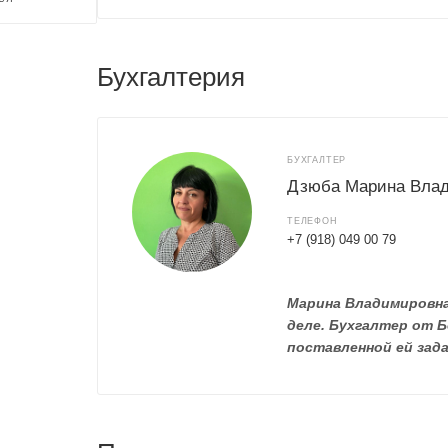
Бухгалтерия
БУХГАЛТЕР
Дзюба Марина Вла
ТЕЛЕФОН
+7 (918) 049 00 79
Марина Владимировна
деле. Бухгалтер от 
поставленной ей зада