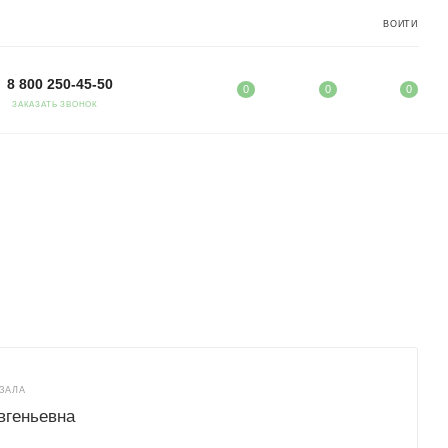
ВОЙТИ
8 800 250-45-50
0
0
0
ЗАКАЗАТЬ ЗВОНОК
ЗАЛА
вгеньевна