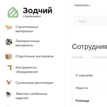
Кореновск
Строительные
материалы
Лакокрасочные
Сотрудни
материалы
Отделочные материалы
—
Главная
О компании
Инструменты,
оборудование
О компании
Сантехника,вентиляция
Новости
Замочно-скобянные
изделия
Команда