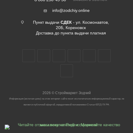
info@zodchiy.online
Пункт выдачи
СДЕК
- ул. Космонавтов,
20Б, Кореновск
Доставка до пункта выдачи платная
2026
©
Строймаркет Зодчий
Информация (включая цены) на этом интернет-сайте носит исключительно информационный характер, не
является публичной офертой, определяемой положениями Статьи 437(2) ГК РФ.