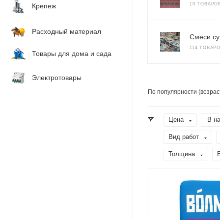
19 ТОВАРО
Крепеж
Расходный материал
Смеси су
114 ТОВАР
Товары для дома и сада
Электротовары
По популярности (возрас
Цена
В н
Вид работ
Толщина