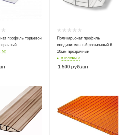
нат профиль торцевой
Поликарбонат профиль
розрачный
соединительный разъемный 6-
10мм прозрачный
: 52
В наличии: 8
/шт
1 500
руб.
/шт