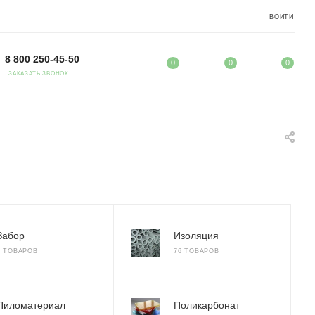
ВОЙТИ
8 800 250-45-50
0
0
0
ЗАКАЗАТЬ ЗВОНОК
Забор
Изоляция
5 ТОВАРОВ
76 ТОВАРОВ
Пиломатериал
Поликарбонат