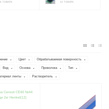
24 ТОВАРА
42 ТОВАРА
нение
Цвет
Обрабатываемая поверхность
Вид
Основа
Проволока
Тип
атериал ленты
Растворитель