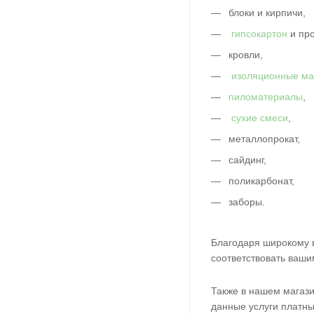
блоки и кирпичи,
гипсокартон
и пр
кровли,
изоляционные м
пиломатериалы
,
сухие смеси
,
металлопрокат,
сайдинг,
поликарбонат,
заборы.
Благодаря широкому в
соответствовать ваши
Также в нашем магази
данные услуги платн