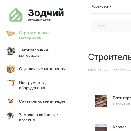
Кореновск
Строительные
материалы
Лакокрасочные
Строител
материалы
Отделочные материалы
—
Главная
Каталог
Инструменты,
оборудование
Блок кир
Сантехника,вентиляция
7 ТОВАРОВ
Замочно-скобянные
изделия
Кровля