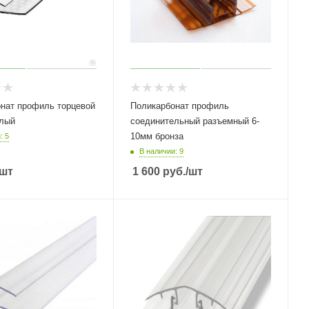
нат профиль торцевой
Поликарбонат профиль
елый
соединительный разъемный 6-
10мм бронза
: 5
В наличии: 9
/шт
1 600
руб.
/шт