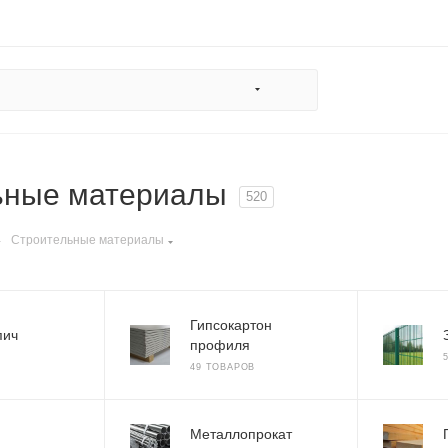
ьные материалы
520
—
Строительные материалы
Гипсокартон
пич
профиля
49 ТОВАРОВ
Металлопрокат