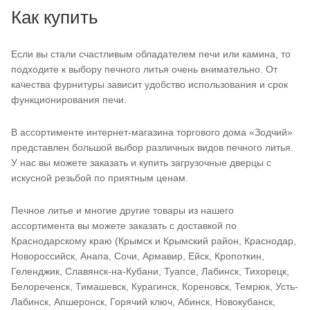
Как купить
Если вы стали счастливым обладателем печи или камина, то
подходите к выбору печного литья очень внимательно. От
качества фурнитуры зависит удобство использования и срок
функционирования печи.
В ассортименте интернет-магазина торгового дома «Зодчий»
представлен большой выбор различных видов печного литья.
У нас вы можете заказать и купить загрузочные дверцы с
искусной резьбой по приятным ценам.
Печное литье и многие другие товары из нашего
ассортимента вы можете заказать с доставкой по
Краснодарскому краю (Крымск и Крымский район, Краснодар,
Новороссийск, Анапа, Сочи, Армавир, Ейск, Кропоткин,
Геленджик, Славянск-на-Кубани, Туапсе, Лабинск, Тихорецк,
Белореченск, Тимашевск, Курагинск, Кореновск, Темрюк, Усть-
Лабинск, Апшеронск, Горячий ключ, Абинск, Новокубанск,