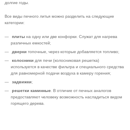
долгие годы.
Все виды печного литья можно разделить на следующие
категории:
плиты
на одну или две конфорки. Служат для нагрева
различных емкостей;
дверки
топочные, через которые добавляется топливо;
колосники
для печи (колосниковая решетка)
используется в качестве фильтра и специального средства
для равномерной подачи воздуха в камеру горения;
задвижки
;
решетки каминные
. В отличие от печных аналогов
предоставляют человеку возможность насладиться видом
горящего дерева.