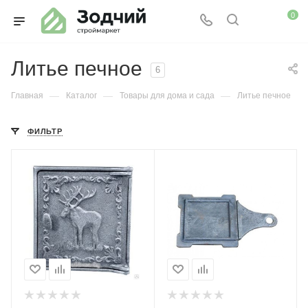
0
Литье печное
6
—
—
—
Главная
Каталог
Товары для дома и сада
Литье печное
ФИЛЬТР