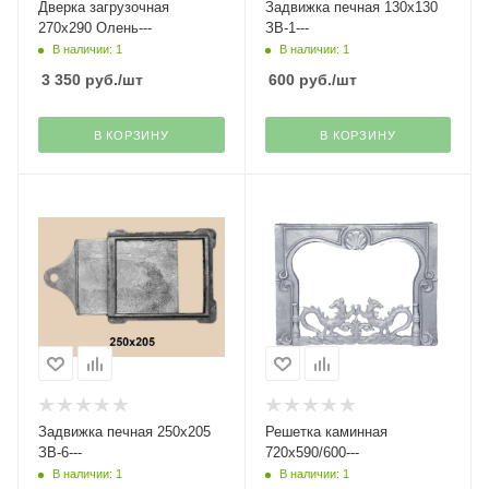
Дверка загрузочная
Задвижка печная 130х130
270х290 Олень---
ЗВ-1---
В наличии: 1
В наличии: 1
3 350
руб.
/шт
600
руб.
/шт
В КОРЗИНУ
В КОРЗИНУ
Задвижка печная 250х205
Решетка каминная
ЗВ-6---
720х590/600---
В наличии: 1
В наличии: 1