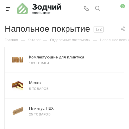
0
Напольное покрытие
172
—
—
—
Главная
Каталог
Отделочные материалы
Напольное покр
Комлектующие для плинтуса
103 ТОВАРА
Мелок
5 ТОВАРОВ
Плинтус ПВХ
25 ТОВАРОВ