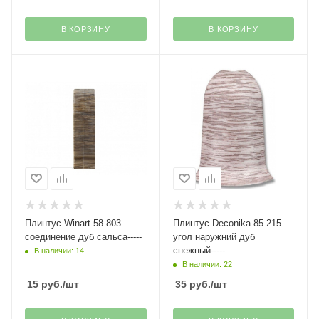
В КОРЗИНУ
В КОРЗИНУ
Плинтус Winart 58 803
Плинтус Deconika 85 215
соединение дуб сальса-----
угол наружний дуб
снежный-----
В наличии: 14
В наличии: 22
15
руб.
/шт
35
руб.
/шт