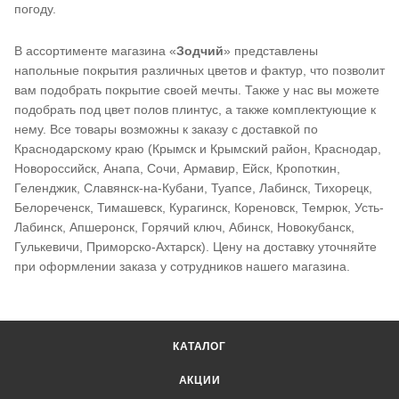
погоду.
В ассортименте магазина «
Зодчий
» представлены
напольные покрытия различных цветов и фактур, что позволит
вам подобрать покрытие своей мечты. Также у нас вы можете
подобрать под цвет полов плинтус, а также комплектующие к
нему. Все товары возможны к заказу с доставкой по
Краснодарскому краю (Крымск и Крымский район, Краснодар,
Новороссийск, Анапа, Сочи, Армавир, Ейск, Кропоткин,
Геленджик, Славянск-на-Кубани, Туапсе, Лабинск, Тихорецк,
Белореченск, Тимашевск, Курагинск, Кореновск, Темрюк, Усть-
Лабинск, Апшеронск, Горячий ключ, Абинск, Новокубанск,
Гулькевичи, Приморско-Ахтарск). Цену на доставку уточняйте
при оформлении заказа у сотрудников нашего магазина.
КАТАЛОГ
АКЦИИ