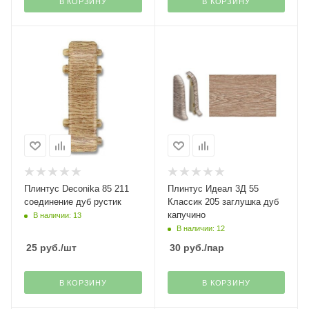
В КОРЗИНУ
В КОРЗИНУ
Плинтус Deconika 85 211
Плинтус Идеал 3Д 55
соединение дуб рустик
Классик 205 заглушка дуб
капучино
В наличии: 13
В наличии: 12
25
руб.
/шт
30
руб.
/пар
В КОРЗИНУ
В КОРЗИНУ