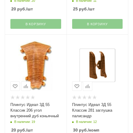
В наличии: 20
В наличии: 11
20
руб.
/шт
25
руб.
/шт
В КОРЗИНУ
В КОРЗИНУ
Плинтус Идеал 3Д 55
Плинтус Идеал 3Д 55
Классик 206 угол
Классик 281 заглушка
внутренний дуб коньячный
палисандр
В наличии: 19
В наличии: 12
20
руб.
/шт
30
руб.
/комп