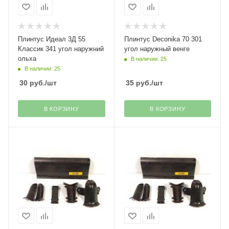
Плинтус Идеал 3Д 55
Плинтус Deconika 70 301
Классик 341 угол наружний
угол наружный венге
ольха
В наличии: 25
В наличии: 25
30
руб.
/шт
35
руб.
/шт
В КОРЗИНУ
В КОРЗИНУ