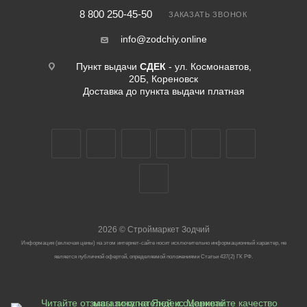
8 800 250-45-50
ЗАКАЗАТЬ ЗВОНОК
info@zodchiy.online
Пункт выдачи
СДЕК
- ул. Космонавтов,
20Б, Кореновск
Доставка до пункта выдачи платная
2026
©
Строймаркет Зодчий
Информация (включая цены) на этом интернет-сайте носит исключительно информационный характер, не
является публичной офертой, определяемой положениями Статьи 437(2) ГК РФ.