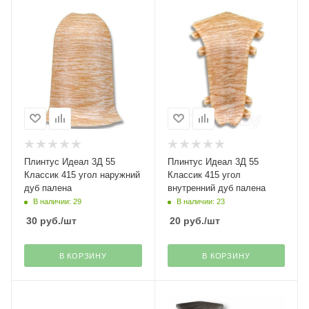
Плинтус Идеал 3Д 55
Плинтус Идеал 3Д 55
Классик 415 угол наружний
Классик 415 угол
дуб палена
внутренний дуб палена
В наличии: 29
В наличии: 23
30
руб.
/шт
20
руб.
/шт
В КОРЗИНУ
В КОРЗИНУ