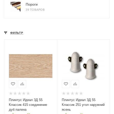
Пороги
39 ТОВАРОВ
ФИЛЬТР
Плинтус Идеал 3Д 55
Плинтус Идеал 3Д 55
Классик 415 соединение
Классик 251 угол наружний
дуб палена
ясень