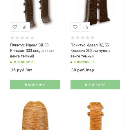
Плинтус Идеал 3Д 55
Плинтус Идеал 3Д 55
Классик 303 соединение
Классик 303 заглушка
венге темный
венге темный
В наличии: 20
В наличии: 14
15
руб.
/шт
30
руб.
/пар
В КОРЗИНУ
В КОРЗИНУ