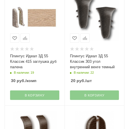
Плинтус Идеал 3Д 55
Плинтус Идеал 3Д 55
Классик 415 заглушка дуб
Классик 303 угол
палена
внутренний венге темный
В наличии: 19
В наличии: 22
30
руб.
/комп
20
руб.
/шт
В КОРЗИНУ
В КОРЗИНУ