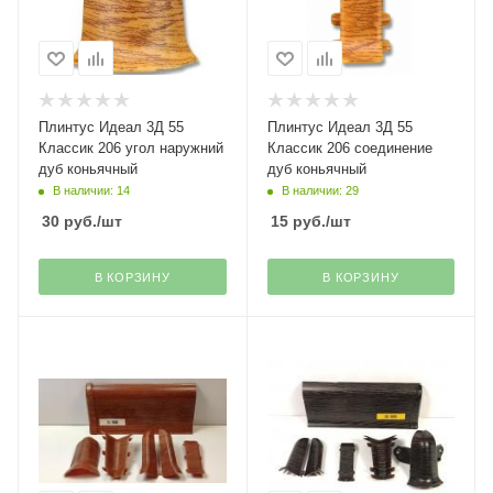
Плинтус Идеал 3Д 55
Плинтус Идеал 3Д 55
Классик 206 угол наружний
Классик 206 соединение
дуб коньячный
дуб коньячный
В наличии: 14
В наличии: 29
30
руб.
/шт
15
руб.
/шт
В КОРЗИНУ
В КОРЗИНУ