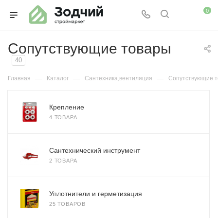
0
Сопутствующие товары
40
—
—
—
Главная
Каталог
Сантехника,вентиляция
Сопутствующие 
Крепление
4 ТОВАРА
Сантехнический инструмент
2 ТОВАРА
Уплотнители и герметизация
25 ТОВАРОВ