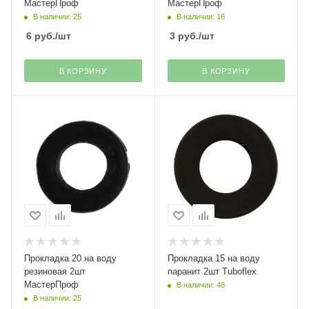
МастерПроф
МастерПроф
В наличии: 25
В наличии: 16
6
руб.
/шт
3
руб.
/шт
В КОРЗИНУ
В КОРЗИНУ
Прокладка 20 на воду
Прокладка 15 на воду
резиновая 2шт
паранит 2шт Tuboflex
МастерПроф
В наличии: 48
В наличии: 25