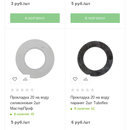
3
руб.
/шт
5
руб.
/шт
В КОРЗИНУ
В КОРЗИНУ
Прокладка 20 на воду
Прокладка 20 на воду
силиконовая 2шт
паранит 2шт Tuboflex
МастерПроф
В наличии: 62
В наличии: 45
5
руб.
/шт
6
руб.
/шт