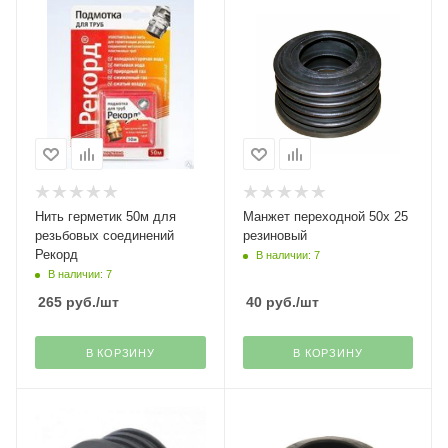
Нить герметик 50м для
Манжет переходной 50х 25
резьбовых соединений
резиновый
Рекорд
В наличии: 7
В наличии: 7
265
руб.
/шт
40
руб.
/шт
В КОРЗИНУ
В КОРЗИНУ