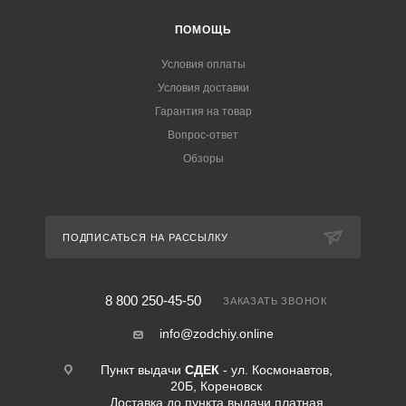
ПОМОЩЬ
Условия оплаты
Условия доставки
Гарантия на товар
Вопрос-ответ
Обзоры
ПОДПИСАТЬСЯ НА РАССЫЛКУ
8 800 250-45-50
ЗАКАЗАТЬ ЗВОНОК
info@zodchiy.online
Пункт выдачи
СДЕК
- ул. Космонавтов,
20Б, Кореновск
Доставка до пункта выдачи платная