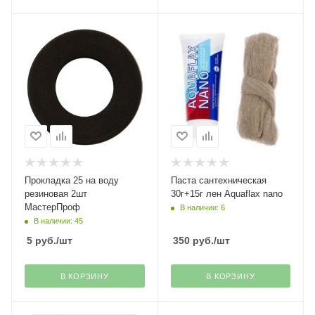
Прокладка 25 на воду
Паста сантехническая
резиновая 2шт
30г+15г лен Aquaflax nano
МастерПроф
В наличии: 6
В наличии: 45
5
руб.
/шт
350
руб.
/шт
В КОРЗИНУ
В КОРЗИНУ