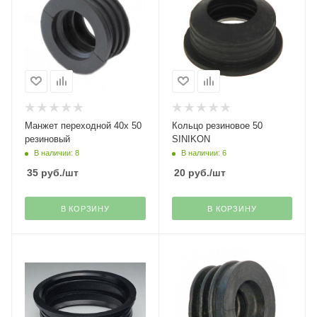
Манжет переходной 40х 50
Кольцо резиновое 50
резиновый
SINIKON
В наличии: 8
В наличии: 6
35
руб.
/шт
20
руб.
/шт
В КОРЗИНУ
В КОРЗИНУ