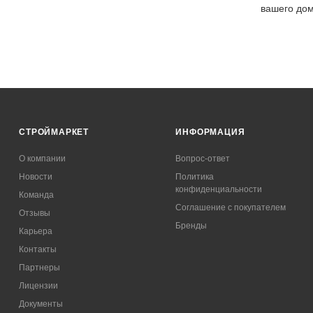
вашего до
СТРОЙМАРКЕТ
ИНФОРМАЦИЯ
О компании
Вопрос-ответ
Новости
Политика
конфиденциальности
Команда
Соглашение с покупателем
Отзывы
Бренды
Карьера
Контакты
Партнеры
Лицензии
Документы