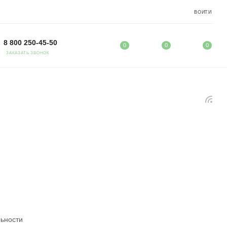
ВОЙТИ
8 800 250-45-50
0
0
0
ЗАКАЗАТЬ ЗВОНОК
льности