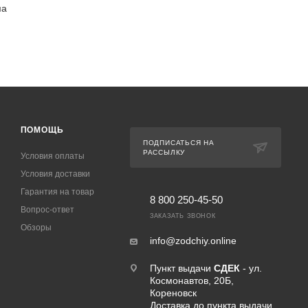
ма
ПОМОЩЬ
ПОДПИСАТЬСЯ НА
РАССЫЛКУ
Условия оплаты
Условия доставки
Гарантия на товар
8 800 250-45-50
Вопрос-ответ
ЗАКАЗАТЬ ЗВОНОК
Обзоры
info@zodchiy.online
Пункт выдачи
СДЕК
- ул.
Космонавтов, 20Б,
Кореновск
Доставка до пункта выдачи