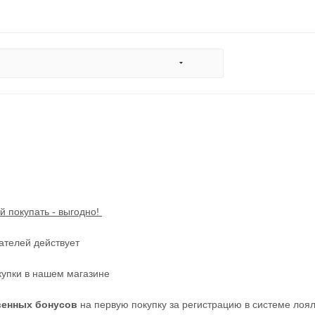
й покупать - выгодно!
ателей действует
купки в нашем магазине
венных бонусов
на первую покупку за регистрацию в системе лоя