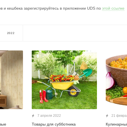
в и кешбека зарегистрируйтесь в приложении UDS по
этой ссылке
2022
7 апреля 2022
21 февра
вые
Товары для субботника
Кулинарны