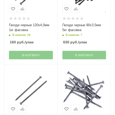
Гвозди черные 120х4,0мм
Гвозди черные 90х3,5мм
1кг фасовка
5кг фасовка
В наличии: 28
В наличии: 7
160
руб.
/упак
630
руб.
/упак
В КОРЗИНУ
В КОРЗИНУ