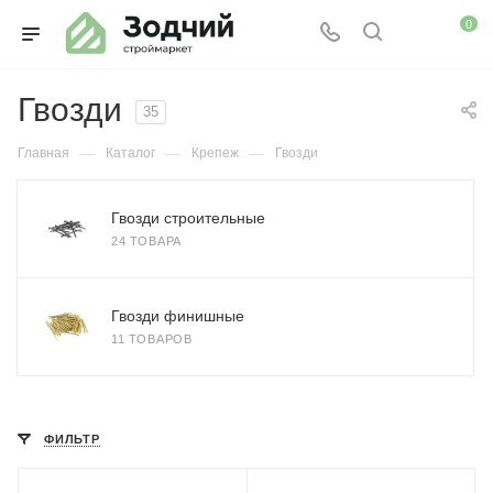
0
Гвозди
35
—
—
—
Главная
Каталог
Крепеж
Гвозди
Гвозди строительные
24 ТОВАРА
Гвозди финишные
11 ТОВАРОВ
ФИЛЬТР