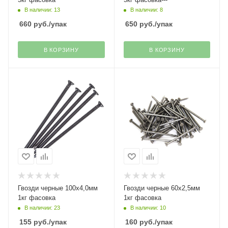
В наличии: 13
В наличии: 8
660
руб.
/упак
650
руб.
/упак
В КОРЗИНУ
В КОРЗИНУ
Гвозди черные 100х4,0мм
Гвозди черные 60х2,5мм
1кг фасовка
1кг фасовка
В наличии: 23
В наличии: 10
155
руб.
/упак
160
руб.
/упак