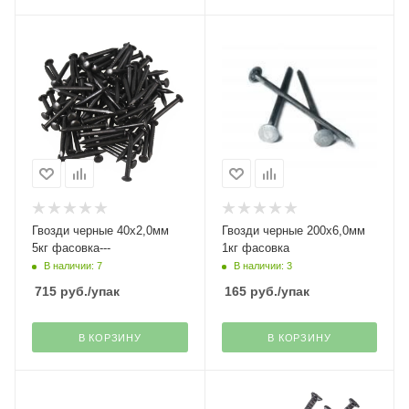
Гвозди черные 40х2,0мм
Гвозди черные 200х6,0мм
5кг фасовка---
1кг фасовка
В наличии: 7
В наличии: 3
715
руб.
/упак
165
руб.
/упак
В КОРЗИНУ
В КОРЗИНУ