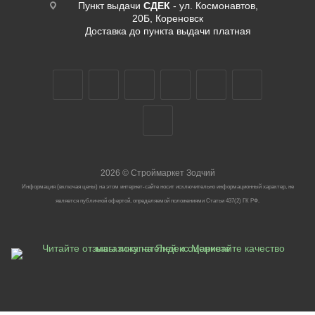
Пункт выдачи
СДЕК
- ул. Космонавтов,
20Б, Кореновск
Доставка до пункта выдачи платная
2026
©
Строймаркет Зодчий
Информация (включая цены) на этом интернет-сайте носит исключительно информационный характер, не
является публичной офертой, определяемой положениями Статьи 437(2) ГК РФ.