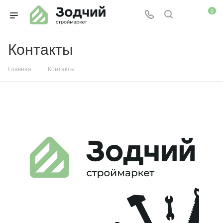
0
Контакты
—
Главная
Контакты