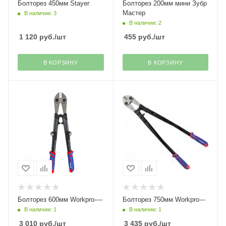
Болторез 450мм Stayer
Болторез 200мм мини Зубр
Мастер
В наличии: 3
В наличии: 2
1 120
руб.
/шт
455
руб.
/шт
В КОРЗИНУ
В КОРЗИНУ
Болторез 600мм Workpro----
Болторез 750мм Workpro---
В наличии: 1
В наличии: 1
3 010
руб.
/шт
3 435
руб.
/шт