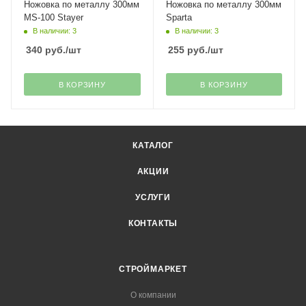
Ножовка по металлу 300мм
Ножовка по металлу 300мм
MS-100 Stayer
Spartа
В наличии: 3
В наличии: 3
340
руб.
/шт
255
руб.
/шт
В КОРЗИНУ
В КОРЗИНУ
КАТАЛОГ
АКЦИИ
УСЛУГИ
КОНТАКТЫ
СТРОЙМАРКЕТ
О компании