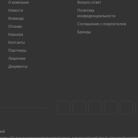
О компании
Вопрос-ответ
Новости
Политика
конфиденциальности
Команда
Соглашение с покупателем
Отзывы
Бренды
Карьера
Контакты
Партнеры
Лицензии
Документы
чий
тернет-сайте носит исключительно информационный характер, не является публичной офертой, определяемой положениям