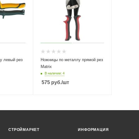
у левый рез
Ножницы по металлу прямой рез
Matrix
В наличии: 4
575
руб.
/шт
СТРОЙМАРКЕТ
ИНФОРМАЦИЯ