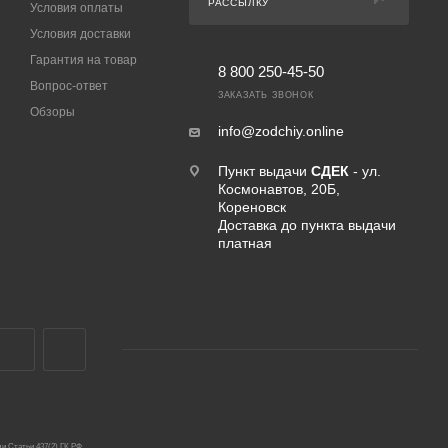
РАССЫЛКУ
Условия оплаты
Условия доставки
Гарантия на товар
8 800 250-45-50
Вопрос-ответ
ЗАКАЗАТЬ ЗВОНОК
Обзоры
info@zodchiy.online
Пункт выдачи
СДЕК
- ул.
Космонавтов, 20Б,
Кореновск
Доставка до пункта выдачи
платная
и Статьи 437(2) ГК РФ.