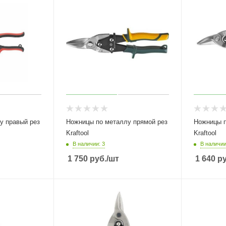
у правый рез
Ножницы по металлу прямой рез
Ножницы п
Kraftool
Kraftool
В наличии: 3
В наличии
1 750
руб.
/шт
1 640
ру