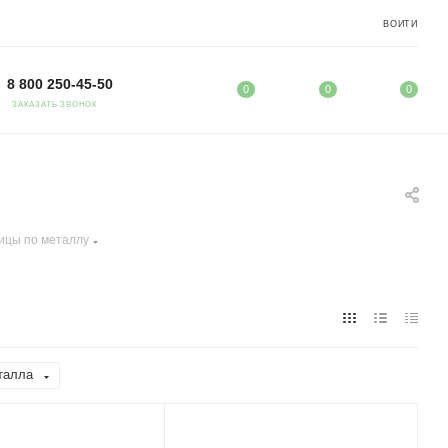
ВОЙТИ
8 800 250-45-50
0
0
0
ЗАКАЗАТЬ ЗВОНОК
ицы по металлу
талла