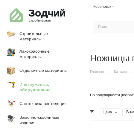
Кореновск
Строительные
материалы
Лакокрасочные
Ножницы 
материалы
Отделочные материалы
—
Главная
Каталог
Инструменты,
оборудование
По популярности (возрас
Сантехника,вентиляция
Цена
В н
Замочно-скобянные
изделия