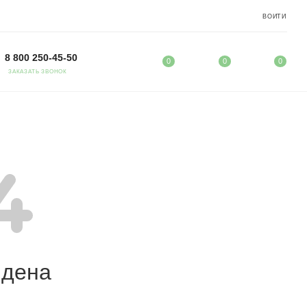
ВОЙТИ
8 800 250-45-50
0
0
0
ЗАКАЗАТЬ ЗВОНОК
йдена