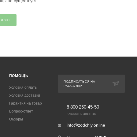
ицы не существует
АВНУЮ
ПОМОЩЬ
ПОДПИСАТЬСЯ НА
РАССЫЛКУ
Условия оплаты
Условия доставки
Гарантия на товар
8 800 250-45-50
Вопрос-ответ
ЗАКАЗАТЬ ЗВОНОК
Обзоры
info@zodchiy.online