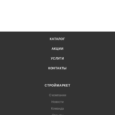
КАТАЛОГ
АКЦИИ
УСЛУГИ
КОНТАКТЫ
СТРОЙМАРКЕТ
О компании
Новости
Команда