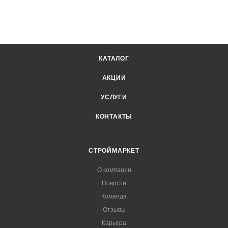
КАТАЛОГ
АКЦИИ
УСЛУГИ
КОНТАКТЫ
СТРОЙМАРКЕТ
О компании
Новости
Команда
Отзывы
Карьера