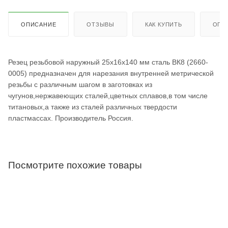
ОПИСАНИЕ
ОТЗЫВЫ
КАК КУПИТЬ
ОПЛ
Резец резьбовой наружный 25х16х140 мм сталь ВК8 (2660-
0005) предназначен для нарезания внутренней метрической
резьбы с различным шагом в заготовках из
чугунов,нержавеющих сталей,цветных сплавов,в том числе
титановых,а также из сталей различных твердости
пластмассах. Производитель Россия.
Посмотрите похожие товары